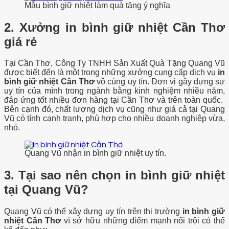
Mẫu bình giữ nhiệt làm quà tặng ý nghĩa
2. Xưởng in bình giữ nhiệt Cần Thơ
giá rẻ
Tại Cần Thơ, Công Ty TNHH Sản Xuất Quà Tặng Quang Vũ
được biết đến là một trong những xưởng cung cấp dịch vụ
in
bình giữ nhiệt Cần Thơ
vô cùng uy tín. Đơn vị gây dựng sự
uy tín của mình trong ngành bằng kinh nghiệm nhiều năm,
đáp ứng tốt nhiều đơn hàng tại Cần Thơ và trên toàn quốc.
Bên cạnh đó, chất lượng dịch vụ cũng như giá cả tại Quang
Vũ có tính cạnh tranh, phù hợp cho nhiều doanh nghiệp vừa,
nhỏ.
Quang Vũ nhận in bình giữ nhiệt uy tín.
3. Tại sao nên chọn in bình giữ nhiệt
tại Quang Vũ?
Quang Vũ có thể xây dựng uy tín trên thị trường
in bình giữ
nhiệt Cần Thơ
vì sở hữu những điểm mạnh nổi trội có thể