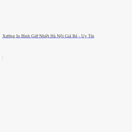
Xưởng In Bình Giữ Nhiệt Hà Nội Giá Rẻ - Uy Tín