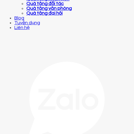
Quà tặng đối tác
Quà tặng văn phòng
Quà tặng đại hội
Blog
Tuyển dụng
Liên hệ