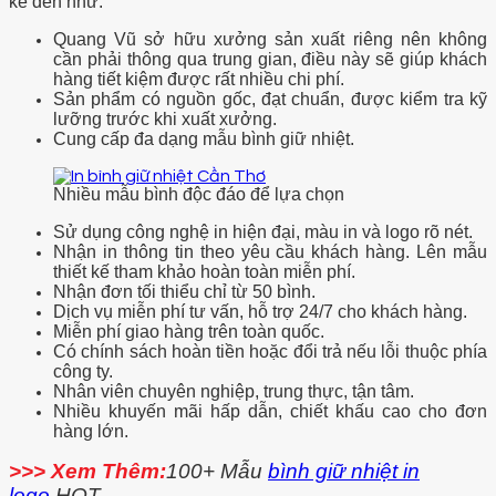
kể đến như:
Quang Vũ sở hữu xưởng sản xuất riêng nên không
cần phải thông qua trung gian, điều này sẽ giúp khách
hàng tiết kiệm được rất nhiều chi phí.
Sản phẩm có nguồn gốc, đạt chuẩn, được kiểm tra kỹ
lưỡng trước khi xuất xưởng.
Cung cấp đa dạng mẫu bình giữ nhiệt.
Nhiều mẫu bình độc đáo để lựa chọn
Sử dụng công nghệ in hiện đại, màu in và logo rõ nét.
Nhận in thông tin theo yêu cầu khách hàng. Lên mẫu
thiết kế tham khảo hoàn toàn miễn phí.
Nhận đơn tối thiểu chỉ từ 50 bình.
Dịch vụ miễn phí tư vấn, hỗ trợ 24/7 cho khách hàng.
Miễn phí giao hàng trên toàn quốc.
Có chính sách hoàn tiền hoặc đổi trả nếu lỗi thuộc phía
công ty.
Nhân viên chuyên nghiệp, trung thực, tận tâm.
Nhiều khuyến mãi hấp dẫn, chiết khấu cao cho đơn
hàng lớn.
>>> Xem Thêm:
100+ Mẫu
bình giữ nhiệt in
logo
HOT