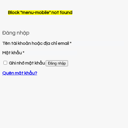
Block
"menu-mobile"
not found
Đăng nhập
Tên tài khoản hoặc địa chỉ email
*
Mật khẩu
*
Ghi nhớ mật khẩu
Đăng nhập
Quên mật khẩu?