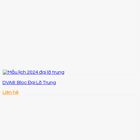
DVA8: Bloc Đại Lỡ Trung
Liên hệ