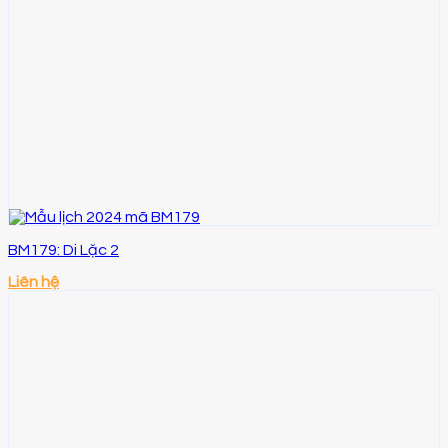
BM179: Di Lặc 2
Liên hệ