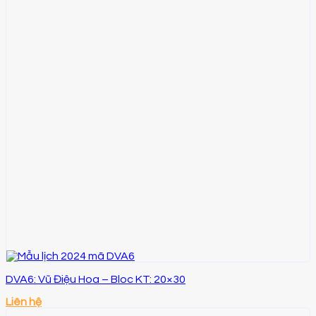
DVA6: Vũ Điệu Hoa – Bloc KT: 20×30
Liên hệ