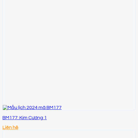
BM177: Kim Cương 1
Liên hệ