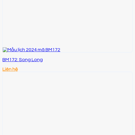
BM172: Song Long
Liên hệ