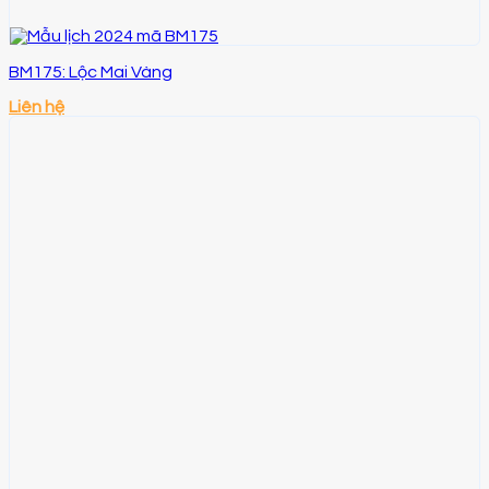
BM175: Lộc Mai Vàng
Liên hệ