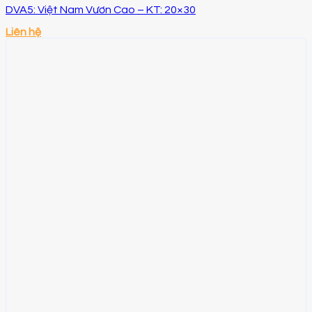
DVA5: Việt Nam Vươn Cao – KT: 20×30
Liên hệ