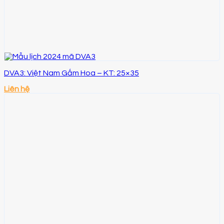
DVA3: Việt Nam Gấm Hoa – KT: 25×35
Liên hệ