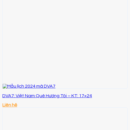
DVA7: Việt Nam Quê Hương Tôi – KT: 17×24
Liên hệ