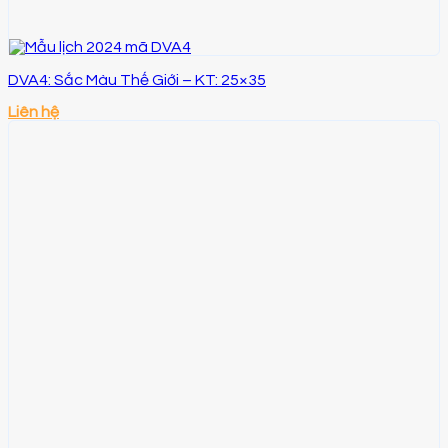
DVA4: Sắc Màu Thế Giới – KT: 25×35
Liên hệ