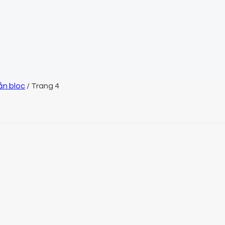
gắn bloc
/
Trang 4