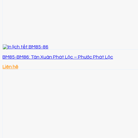
BM85-BM86: Tân Xuân Phát Lộc – Phước Phát Lộc
Liên hệ