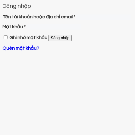
Đăng nhập
Tên tài khoản hoặc địa chỉ email
*
Mật khẩu
*
Ghi nhớ mật khẩu
Đăng nhập
Quên mật khẩu?