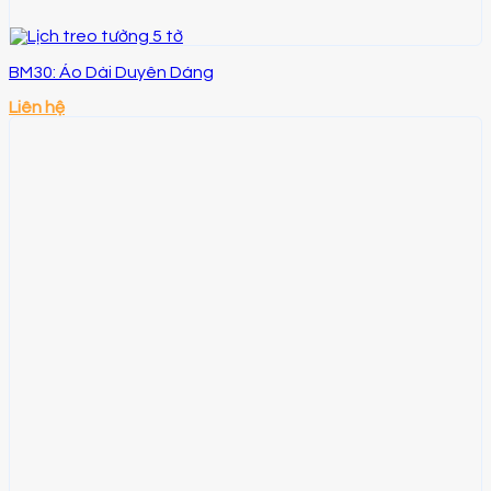
BM30: Áo Dài Duyên Dáng
Liên hệ