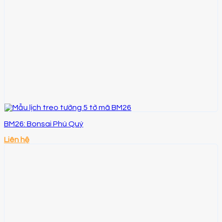
BM26: Bonsai Phú Quý
Liên hệ