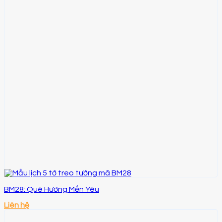
BM28: Quê Hương Mến Yêu
Liên hệ