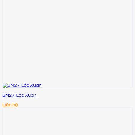
BM27: Lộc Xuân
Liên hệ