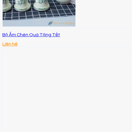
Bộ Ấm Chén Quà Tặng Tết
Liên hệ