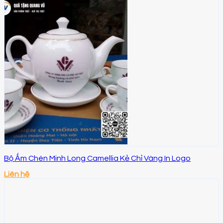
Bộ Ấm Chén Minh Long Camellia Kẻ Chỉ Vàng In Logo
Liên hệ