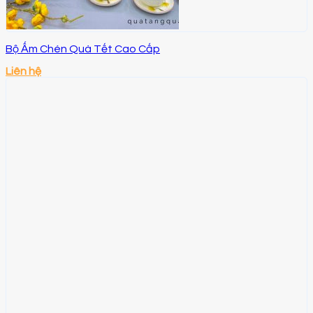
Bộ Ấm Chén Quà Tết Cao Cấp
Liên hệ