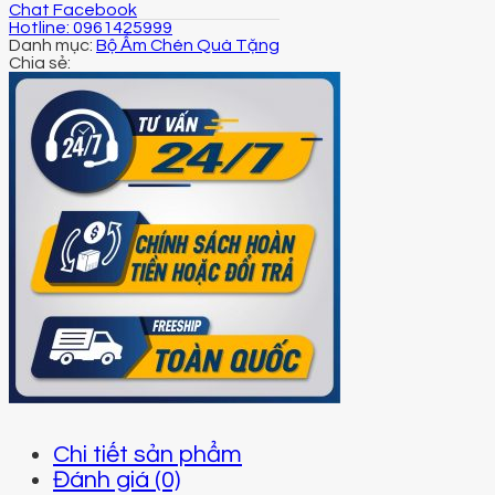
Chat Facebook
Hotline: 0961425999
Danh mục:
Bộ Ấm Chén Quà Tặng
Chi tiết sản phẩm
Đánh giá (0)