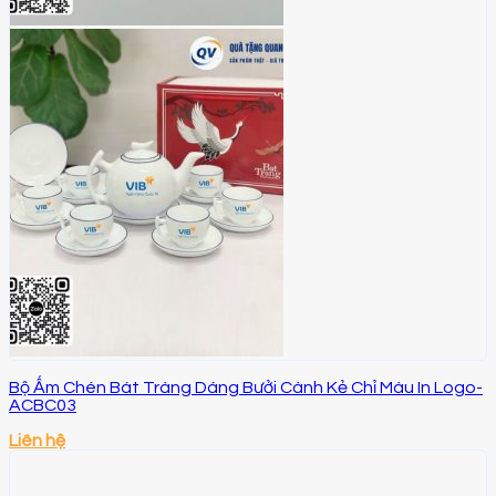
Bộ Ấm Chén Bát Tràng Dáng Bưởi Cành Kẻ Chỉ Màu In Logo-
ACBC03
Liên hệ