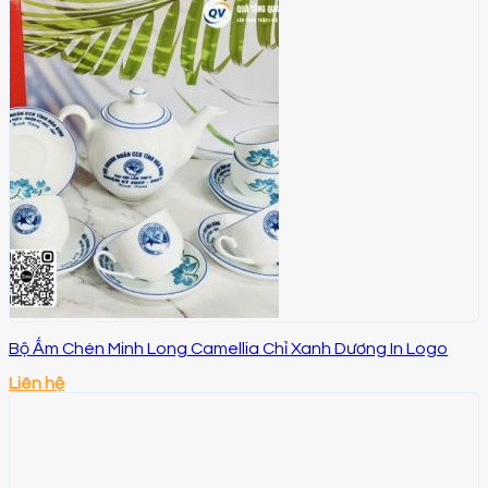
Bộ Ấm Chén Minh Long Camellia Chỉ Xanh Dương In Logo
Liên hệ