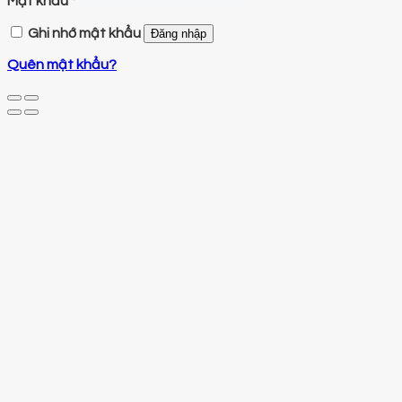
Mật khẩu
*
Ghi nhớ mật khẩu
Đăng nhập
Quên mật khẩu?