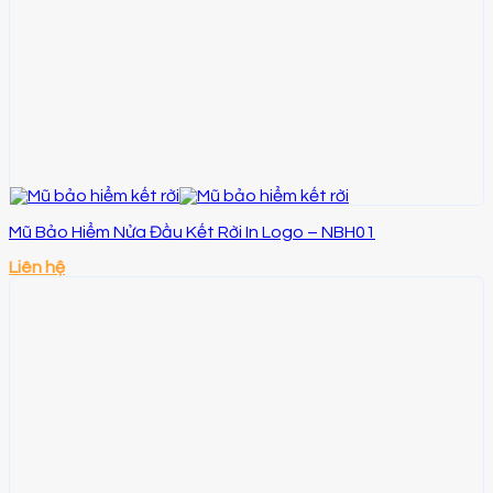
Mũ Bảo Hiểm Nửa Đầu Kết Rời In Logo – NBH01
Liên hệ