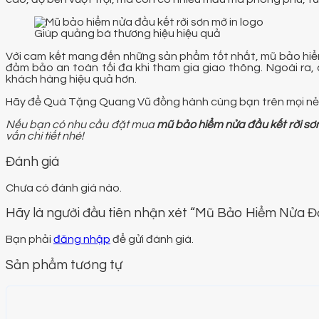
Giúp quảng bá thương hiệu hiệu quả
Với cam kết mang đến những sản phẩm tốt nhất, mũ bảo hiểm
đảm bảo an toàn tối đa khi tham gia giao thông. Ngoài ra, 
khách hàng hiệu quả hơn.
Hãy để Quà Tặng Quang Vũ đồng hành cùng bạn trên mọi nẻo
Nếu bạn có nhu cầu đặt mua
mũ bảo hiểm nửa đầu kết rời sơ
vấn chi tiết nhé!
Đánh giá
Chưa có đánh giá nào.
Hãy là người đầu tiên nhận xét “Mũ Bảo Hiểm Nửa 
Bạn phải
đăng nhập
để gửi đánh giá.
Sản phẩm tương tự