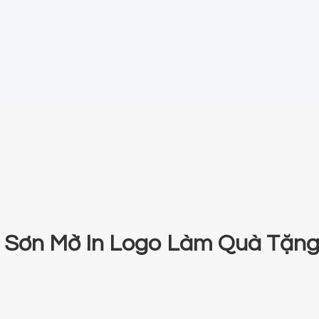
i Sơn Mờ In Logo Làm Quà Tặn