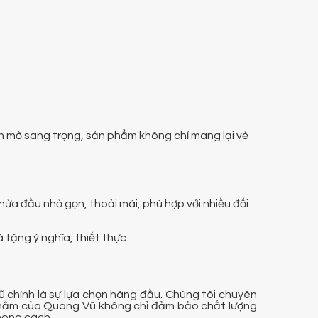
sơn mờ sang trọng, sản phẩm không chỉ mang lại vẻ
nửa đầu nhỏ gọn, thoải mái, phù hợp với nhiều đối
tặng ý nghĩa, thiết thực.
ũ chính là sự lựa chọn hàng đầu. Chúng tôi chuyên
 phẩm của Quang Vũ không chỉ đảm bảo chất lượng
hong cách.