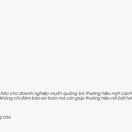
n hảo cho doanh nghiệp muốn quảng bá thương hiệu một cách 
 không chỉ đảm bảo an toàn mà còn giúp thương hiệu nổi bật hơn
g cáo