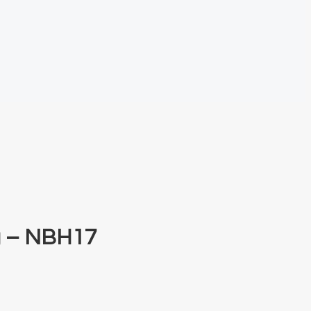
g – NBH17