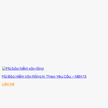
Mũ Bảo Hiểm Vảy Rồng In Theo Yêu Cầu – NBH15
Liên hệ