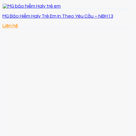
Mũ Bảo Hiểm Haly Trẻ Em In Theo Yêu Cầu – NBH13
Liên hệ