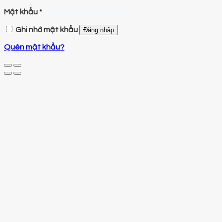
Mật khẩu
*
Ghi nhớ mật khẩu
Đăng nhập
Quên mật khẩu?