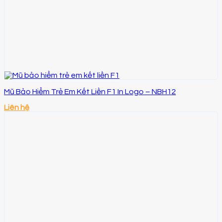
Mũ Bảo Hiểm Trẻ Em Kết Liền F1 In Logo – NBH12
Liên hệ