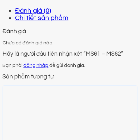
Đánh giá (0)
Chi tiết sản phẩm
Đánh giá
Chưa có đánh giá nào.
Hãy là người đầu tiên nhận xét “MS61 – MS62”
Bạn phải
đăng nhập
để gửi đánh giá.
Sản phẩm tương tự