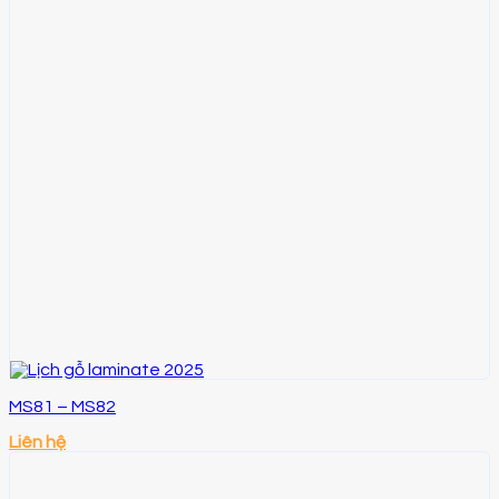
MS81 – MS82
Liên hệ