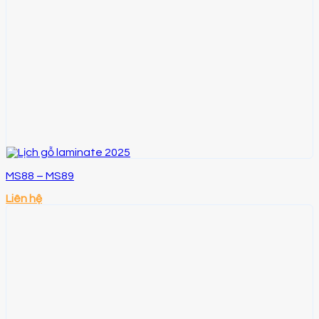
MS88 – MS89
Liên hệ