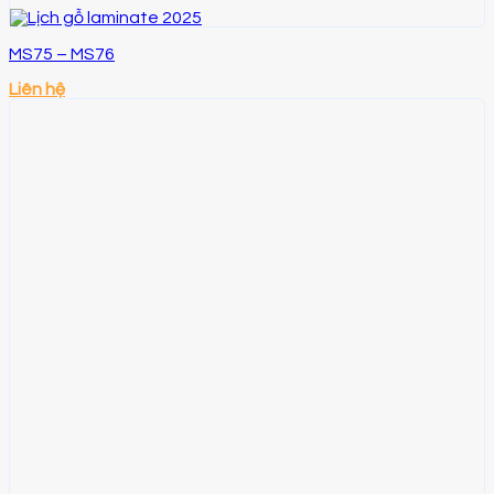
MS75 – MS76
Liên hệ