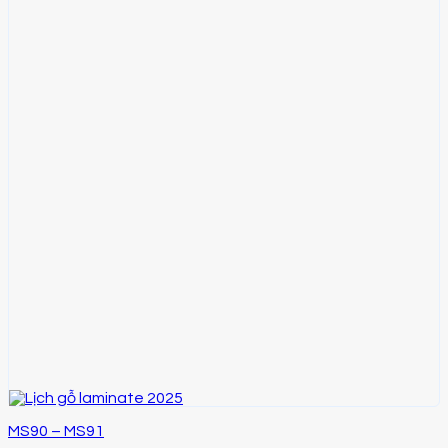
MS90 – MS91