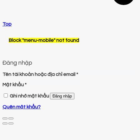
Top
Block
"menu-mobile"
not found
Đăng nhập
Tên tài khoản hoặc địa chỉ email
*
Mật khẩu
*
Ghi nhớ mật khẩu
Đăng nhập
Quên mật khẩu?