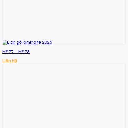
MS77 – MS78
Liên hệ