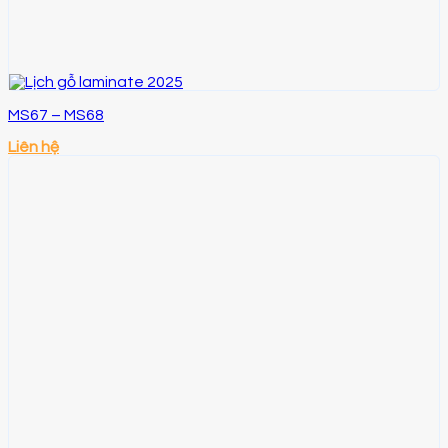
MS67 – MS68
Liên hệ