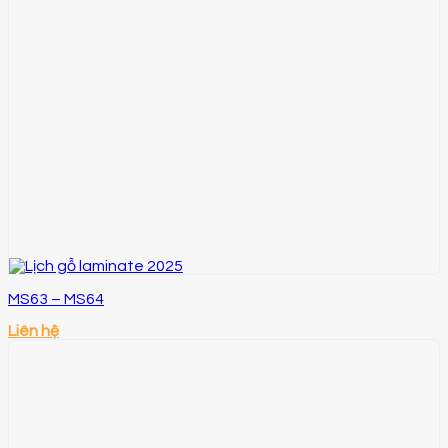
MS63 – MS64
Liên hệ