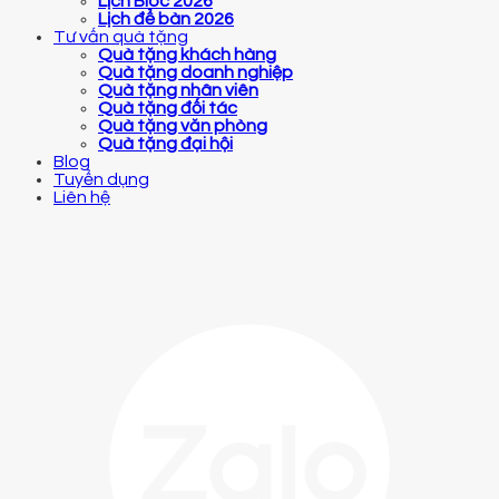
Lịch Bloc 2026
Lịch để bàn 2026
Tư vấn quà tặng
Quà tặng khách hàng
Quà tặng doanh nghiệp
Quà tặng nhân viên
Quà tặng đối tác
Quà tặng văn phòng
Quà tặng đại hội
Blog
Tuyển dụng
Liên hệ