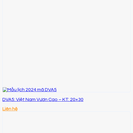
DVA5: Việt Nam Vươn Cao – KT: 20×30
Liên hệ