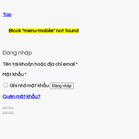
Top
Block
"menu-mobile"
not found
Đăng nhập
Tên tài khoản hoặc địa chỉ email
*
Mật khẩu
*
Ghi nhớ mật khẩu
Đăng nhập
Quên mật khẩu?