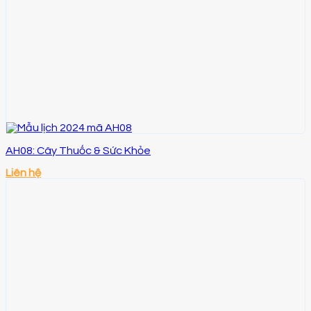
AH08: Cây Thuốc & Sức Khỏe
Liên hệ