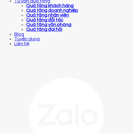
Tư vấn quà tặng
Quà tặng khách hàng
Quà tặng doanh nghiệp
Quà tặng nhân viên
Quà tặng đối tác
Quà tặng văn phòng
Quà tặng đại hội
Blog
Tuyển dụng
Liên hệ