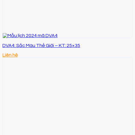
DVA4: Sắc Màu Thế Giới – KT: 25×35
Liên hệ