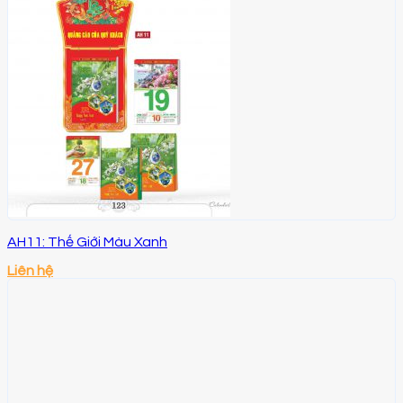
AH11: Thế Giới Màu Xanh
Liên hệ