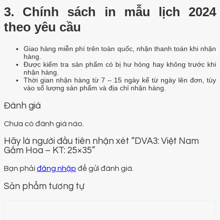
3. Chính sách in mẫu lịch 2024
theo yêu cầu
Giao hàng miễn phí trên toàn quốc, nhận thanh toán khi nhận
hàng.
Được kiểm tra sản phẩm có bị hư hỏng hay không trước khi
nhận hàng.
Thời gian nhận hàng từ 7 – 15 ngày kể từ ngày lên đơn, tùy
vào số lượng sản phẩm và địa chỉ nhận hàng.
Đánh giá
Chưa có đánh giá nào.
Hãy là người đầu tiên nhận xét “DVA3: Việt Nam
Gấm Hoa – KT: 25×35”
Bạn phải
đăng nhập
để gửi đánh giá.
Sản phẩm tương tự