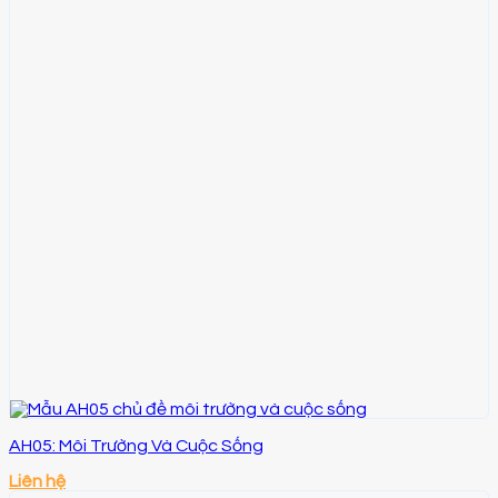
AH05: Môi Trường Và Cuộc Sống
Liên hệ