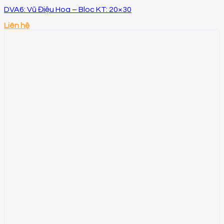
DVA6: Vũ Điệu Hoa – Bloc KT: 20×30
Liên hệ