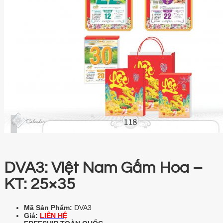
DVA3: Việt Nam Gấm Hoa –
KT: 25×35
Mã Sản Phẩm:
DVA3
Giá:
LIÊN HỆ