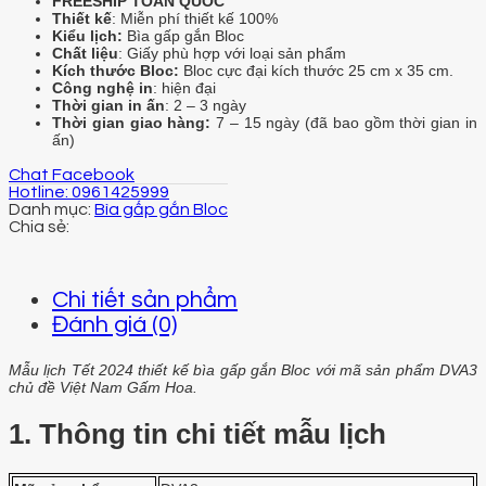
FREESHIP TOÀN QUỐC
Thiết kế
: Miễn phí thiết kế 100%
Kiểu lịch:
Bìa gấp gắn Bloc
Chất liệu
: Giấy phù hợp với loại sản phẩm
Kích thước Bloc:
Bloc cực đại kích thước 25 cm x 35 cm.
Công nghệ in
: hiện đại
Thời gian in ấn
: 2 – 3 ngày
Thời gian giao hàng:
7 – 15 ngày (đã bao gồm thời gian in
ấn)
Chat Facebook
Hotline: 0961425999
Danh mục:
Bìa gấp gắn Bloc
Chi tiết sản phẩm
Đánh giá (0)
Mẫu lịch Tết 2024 thiết kế bìa gấp gắn Bloc với mã sản phẩm DVA3
chủ đề Việt Nam Gấm Hoa.
1. Thông tin chi tiết mẫu lịch