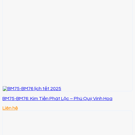
BM75-BM76: Kim Tiền Phát Lộc – Phú Quý Vinh Hoa
Liên hệ