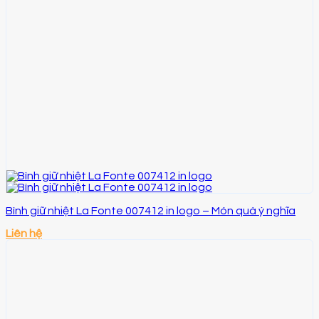
Bình giữ nhiệt La Fonte 007412 in logo – Món quà ý nghĩa
Liên hệ