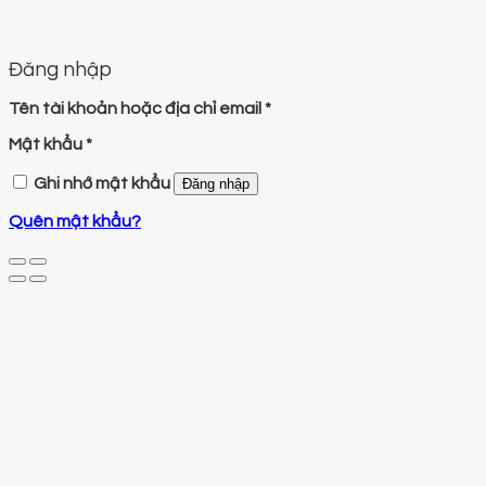
Đăng nhập
Tên tài khoản hoặc địa chỉ email
*
Mật khẩu
*
Ghi nhớ mật khẩu
Đăng nhập
Quên mật khẩu?