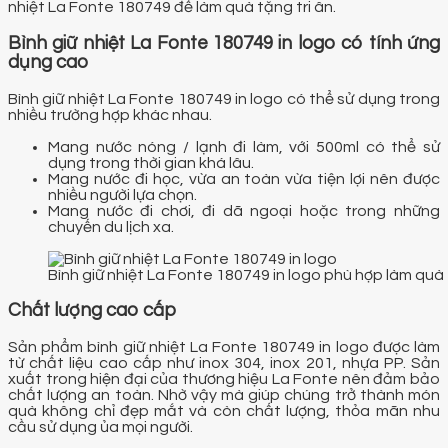
nhiệt La Fonte 180749 để làm quà tặng tri ân.
Bình giữ nhiệt La Fonte 180749 in logo có tính ứng
dụng cao
Bình giữ nhiệt La Fonte 180749 in logo có thể sử dụng trong
nhiều trường hợp khác nhau.
Mang nước nóng / lạnh đi làm, với 500ml có thể sử
dụng trong thời gian khá lâu.
Mang nước đi học, vừa an toàn vừa tiện lợi nên được
nhiều người lựa chọn.
Mang nước đi chơi, đi dã ngoại hoặc trong những
chuyến du lịch xa.
Bình giữ nhiệt La Fonte 180749 in logo phù hợp làm quà 
Chất lượng cao cấp
Sản phẩm bình giữ nhiệt La Fonte 180749 in logo được làm
từ chất liệu cao cấp như inox 304, inox 201, nhựa PP. Sản
xuất trong hiện đại của thương hiệu La Fonte nên đảm bảo
chất lượng an toàn. Nhờ vậy mà giúp chúng trở thành món
quà không chỉ đẹp mắt và còn chất lượng, thỏa mãn nhu
cầu sử dụng ủa mọi người.