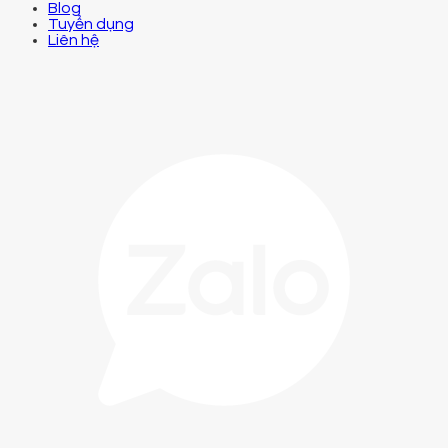
Blog
Tuyển dụng
Liên hệ