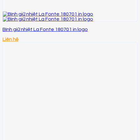
Bình giữ nhiệt La Fonte 180701 in logo
Liên hệ