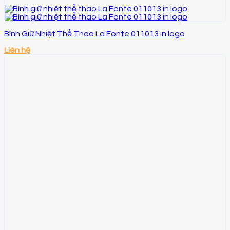
Bình Giữ Nhiệt Thể Thao La Fonte 011013 in logo
Liên hệ