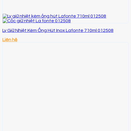
Ly Giữ Nhiệt Kèm Ống Hút Inox Lafonte 710ml 012508
Liên hệ