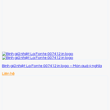
Bình giữ nhiệt La Fonte 007412 in logo – Món quà ý nghĩa
Liên hệ