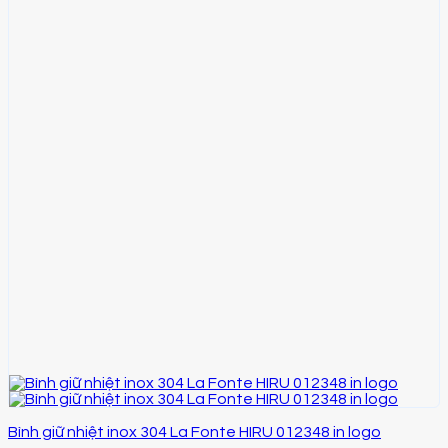
Bình giữ nhiệt inox 304 La Fonte HIRU 012348 in logo