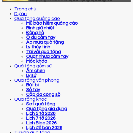
Trang chủ
Dự án
Quà tặng quảng cáo
Mũ bảo hiểm quảng cáo
Bình giữ nhiệt
Đồng hồ
Ô dù cầm tay
Áo mưa quà tặng
Ly thủy tinh
Túi vải quà tặng
Quạt nhựa cầm tay
Móc khóa
Quà tặng gốm sứ
Ấm chén
Ly sứ
Quà tặng văn phòng
Bút bi
Sổ tay
Cặp da công sở
Quà tặng khác
Set quà tặng
Quà tặng gia dụng
Lịch 5 tờ 2026
Lịch 7 tờ 2026
Lịch Bloc 2026
Lịch để bàn 2026
Tư vấn quà tặng