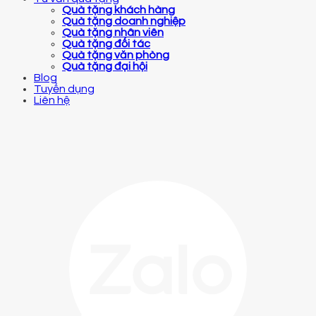
Quà tặng khách hàng
Quà tặng doanh nghiệp
Quà tặng nhân viên
Quà tặng đối tác
Quà tặng văn phòng
Quà tặng đại hội
Blog
Tuyển dụng
Liên hệ