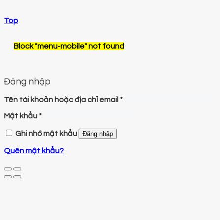
Top
Block
"menu-mobile"
not found
Đăng nhập
Tên tài khoản hoặc địa chỉ email
*
Mật khẩu
*
Ghi nhớ mật khẩu
Đăng nhập
Quên mật khẩu?