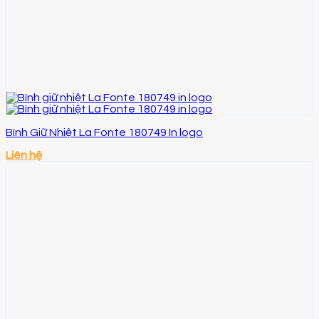
Bình Giữ Nhiệt La Fonte 180749 In logo
Liên hệ