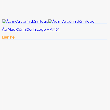
Áo Mưa Cánh Dơi In Logo – AM01
Liên hệ