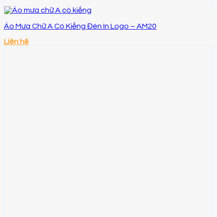
Áo Mưa Chữ A Có Kiếng Đèn In Logo – AM20
Liên hệ