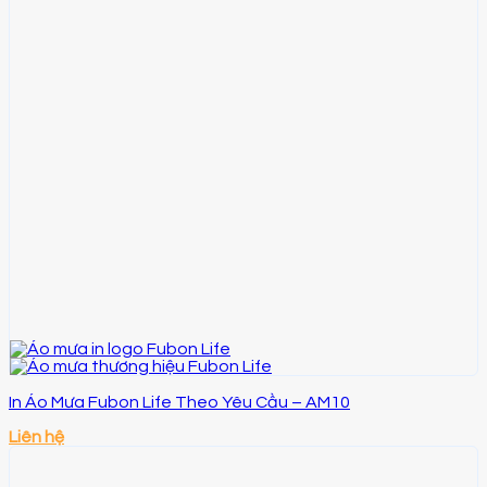
In Áo Mưa Fubon Life Theo Yêu Cầu – AM10
Liên hệ