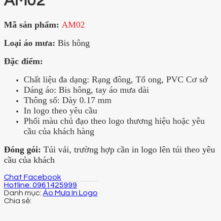
AM02
Mã sản phẩm:
AM02
Loại áo mưa:
Bis hông
Đặc điểm:
Chất liệu đa dạng: Rạng đông, Tổ ong, PVC Cơ sở
Dáng áo: Bis hông, tay áo mưa dài
Thông số: Dày 0.17 mm
In logo theo yêu cầu
Phối màu chủ đạo theo logo thương hiệu hoặc yêu
cầu của khách hàng
Đóng gói:
Túi vải, trường hợp cần in logo lên túi theo yêu
cầu của khách
Chat Facebook
Hotline: 0961425999
Danh mục:
Áo Mưa In Logo