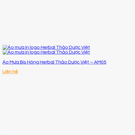
Áo Mưa Bis Hông Herbal Thảo Dược Việt – AM05
Liên hệ