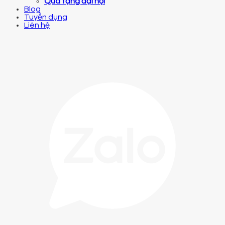
Quà tặng đại hội
Blog
Tuyển dụng
Liên hệ