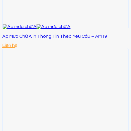
Áo Mưa Chữ A In Thông Tin Theo Yêu Cầu – AM19
Liên hệ