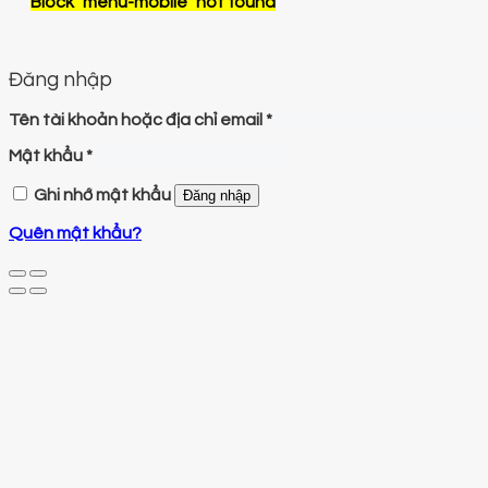
Block
"menu-mobile"
not found
Đăng nhập
Tên tài khoản hoặc địa chỉ email
*
Mật khẩu
*
Ghi nhớ mật khẩu
Đăng nhập
Quên mật khẩu?