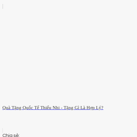
Quà Tặng Quốc Tế Thiếu Nhi - Tặng Gì Là Hợp Lý?