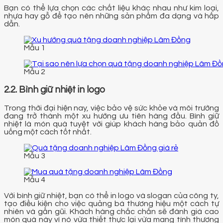
Bạn có thể lựa chọn các chất liệu khác nhau như kim loại,
nhựa hay gỗ để tạo nên những sản phẩm đa dạng và hấp
dẫn.
Mẫu 1
Mẫu 2
2.2. Bình giữ nhiệt in logo
Trong thời đại hiện nay, việc bảo vệ sức khỏe và môi trường
đang trở thành một xu hướng ưu tiên hàng đầu. Bình giữ
nhiệt là món quà tuyệt vời giúp khách hàng bảo quản đồ
uống một cách tốt nhất.
Mẫu 3
Mẫu 4
Với bình giữ nhiệt, bạn có thể in logo và slogan của công ty,
tạo điều kiện cho việc quảng bá thương hiệu một cách tự
nhiên và gần gũi. Khách hàng chắc chắn sẽ đánh giá cao
món quà này vì nó vừa thiết thực lại vừa mang tính thương