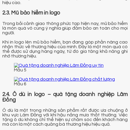
hiệu cao.
2.3. Mũ bảo hiểm in logo
Trong bối cảnh giao thông phức tạp hiện nay, mũ bảo hiểm
là món quà vô cùng ý nghĩa giúp đảm bảo an toàn cho mọi
người.
Khi in logo lên mũ bảo hiểm, bạn đang góp phần nâng cao
nhận thức về thương hiệu của mình. Đây là một món quà có
thể được sử dụng hàng ngày, từ đó gia tăng khả năng ghi
nhớ thương hiệu.
Mẫu 5
Mẫu 6
2.4. Ô dù in logo – quà tặng doanh nghiệp Lâm
Đồng
Ô dù là một trong những sản phẩm rất được ưa chuộng ở
khu vực Lâm Đồng với khí hậu nắng mưa thất thường. Việc
tặng ô dù không chỉ thể hiện sự chăm sóc đến khách hàng
mà còn là một cách quảng bá thương hiệu hiệu quả.