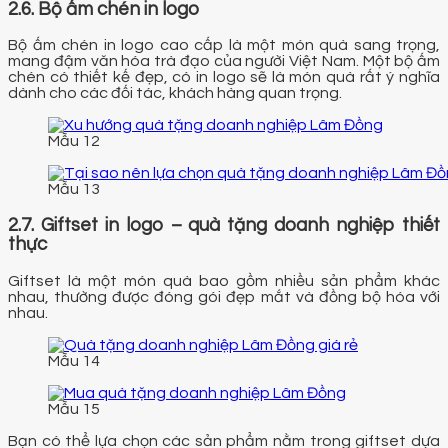
2.6. Bộ ấm chén in logo
Bộ ấm chén in logo cao cấp là một món quà sang trọng,
mang đậm văn hóa trà đạo của người Việt Nam. Một bộ ấm
chén có thiết kế đẹp, có in logo sẽ là món quà rất ý nghĩa
dành cho các đối tác, khách hàng quan trọng.
Mẫu 12
Mẫu 13
2.7. Giftset in logo – quà tặng doanh nghiệp thiết
thực
Giftset là một món quà bao gồm nhiều sản phẩm khác
nhau, thường được đóng gói đẹp mắt và đồng bộ hóa với
nhau.
Mẫu 14
Mẫu 15
Bạn có thể lựa chọn các sản phẩm nằm trong giftset dựa