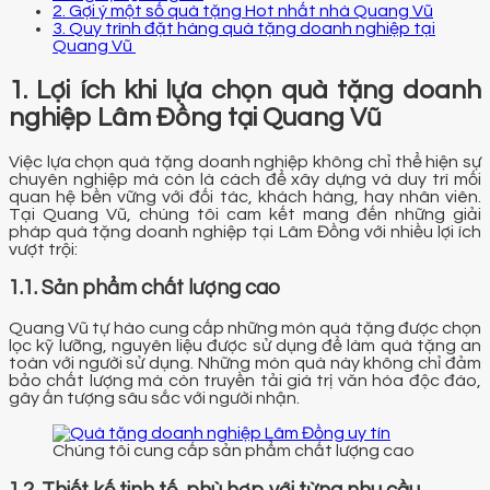
2. Gợi ý một số quà tặng Hot nhất nhà Quang Vũ
3. Quy trình đặt hàng quà tặng doanh nghiệp tại
Quang Vũ
1. Lợi ích khi lựa chọn quà tặng doanh
nghiệp Lâm Đồng tại Quang Vũ
Việc lựa chọn quà tặng doanh nghiệp không chỉ thể hiện sự
chuyên nghiệp mà còn là cách để xây dựng và duy trì mối
quan hệ bền vững với đối tác, khách hàng, hay nhân viên.
Tại Quang Vũ, chúng tôi cam kết mang đến những giải
pháp quà tặng doanh nghiệp tại Lâm Đồng với nhiều lợi ích
vượt trội:
1.1. Sản phẩm chất lượng cao
Quang Vũ tự hào cung cấp những món quà tặng được chọn
lọc kỹ lưỡng, nguyên liệu được sử dụng để làm quà tặng an
toàn với người sử dụng. Những món quà này không chỉ đảm
bảo chất lượng mà còn truyền tải giá trị văn hóa độc đáo,
gây ấn tượng sâu sắc với người nhận.
Chúng tôi cung cấp sản phẩm chất lượng cao