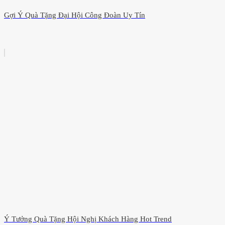
Gợi Ý Quà Tặng Đại Hội Công Đoàn Uy Tín
Ý Tưởng Quà Tặng Hội Nghị Khách Hàng Hot Trend