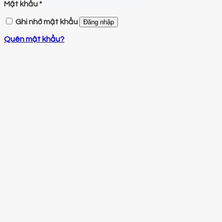
Mật khẩu
*
Ghi nhớ mật khẩu
Đăng nhập
Quên mật khẩu?