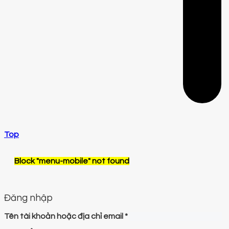
Top
Block
"menu-mobile"
not found
Đăng nhập
Tên tài khoản hoặc địa chỉ email
*