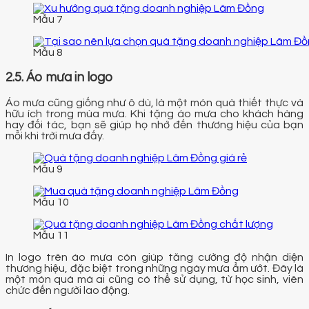
Mẫu 7
Mẫu 8
2.5. Áo mưa in logo
Áo mưa cũng giống như ô dù, là một món quà thiết thực và
hữu ích trong mùa mưa. Khi tặng áo mưa cho khách hàng
hay đối tác, bạn sẽ giúp họ nhớ đến thương hiệu của bạn
mỗi khi trời mưa đấy.
Mẫu 9
Mẫu 10
Mẫu 11
In logo trên áo mưa còn giúp tăng cường độ nhận diện
thương hiệu, đặc biệt trong những ngày mưa ẩm ướt. Đây là
một món quà mà ai cũng có thể sử dụng, từ học sinh, viên
chức đến người lao động.