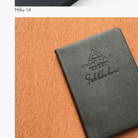
Mẫu 14