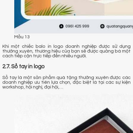
Mẫu 13
Khi một chiếc balo in logo doanh nghiệp được sử dụng
thường xuyên, thương hiệu của bạn sẽ được quảng bá một
cách tiếp cận trực tiếp đến nhiều người.
2.7. Sổ tay in logo
Sổ tay là một sản phẩm quà tặng thường xuyên được các
doanh nghiệp ưu tiên lựa chọn, đặc biệt là tại các sự kiện
workshop, hội nghị, đại hội,…