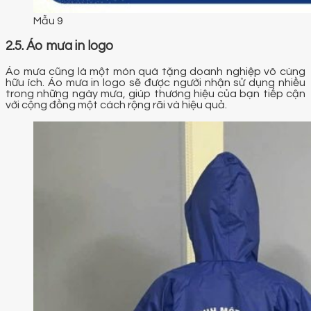
Mẫu 9
2.5. Áo mưa in logo
Áo mưa cũng là một món quà tặng doanh nghiệp vô cùng
hữu ích. Áo mưa in logo sẽ được người nhận sử dụng nhiều
trong những ngày mưa, giúp thương hiệu của bạn tiếp cận
với cộng đồng một cách rộng rãi và hiệu quả.