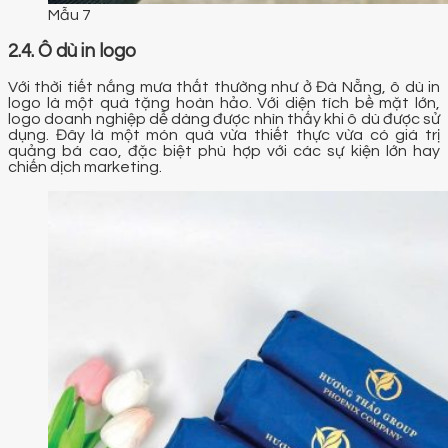
Mẫu 7
2.4. Ô dù in logo
Với thời tiết nắng mưa thất thường như ở Đà Nẵng, ô dù in
logo là một quà tặng hoàn hảo. Với diện tích bề mặt lớn,
logo doanh nghiệp dễ dàng được nhìn thấy khi ô dù được sử
dụng. Đây là một món quà vừa thiết thực vừa có giá trị
quảng bá cao, đặc biệt phù hợp với các sự kiện lớn hay
chiến dịch marketing.