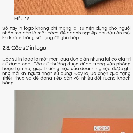
Mẫu 15
Sổ tay in logo không chỉ mang lại sự tiện dụng cho người
nhận mà còn là một cách để doanh nghiệp ghi dấu ấn mỗi
khi khách hàng sử dụng để ghi chép.
2.8. Cốc sứ in logo
Cốc sứ in logo là một món quà đơn giản nhưng lại có giá trị
sử dụng cao. Cốc sứ thường được dùng trong văn phòng
hoặc tại nhà, giúp thương hiệu của doanh nghiệp được ghi
nhớ mỗi khi người nhận sử dụng. Đây là lựa chọn quà tặng
thiết thực và dễ dàng tiếp cận với nhiều đối tượng khách
hàng.