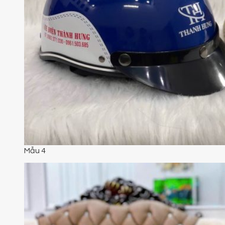
Mẫu 4