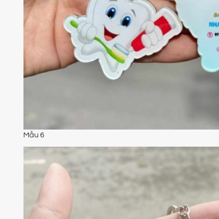
Mẫu 6