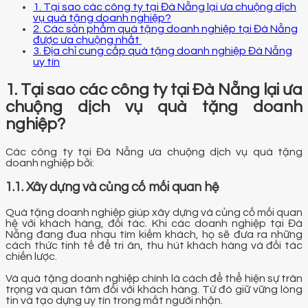
1. Tại sao các công ty tại Đà Nẵng lại ưa chuộng dịch
vụ quà tặng doanh nghiệp?
2. Các sản phẩm quà tặng doanh nghiệp tại Đà Nẵng
được ưa chuộng nhất
3. Địa chỉ cung cấp quà tặng doanh nghiệp Đà Nẵng
uy tín
1. Tại sao các công ty tại Đà Nẵng lại ưa
chuộng dịch vụ quà tặng doanh
nghiệp?
Các công ty tại Đà Nẵng ưa chuộng dịch vụ quà tặng
doanh nghiệp bởi:
1.1. Xây dựng và củng cố mối quan hệ
Quà tặng doanh nghiệp giúp xây dựng và củng cố mối quan
hệ với khách hàng, đối tác. Khi các doanh nghiệp tại Đà
Nẵng đang đua nhau tìm kiếm khách, họ sẽ đưa ra những
cách thức tinh tế để tri ân, thu hút khách hàng và đối tác
chiến lược.
Và quà tặng doanh nghiệp chính là cách để thể hiện sự trân
trọng và quan tâm đối với khách hàng. Từ đó giữ vững lòng
tin và tạo dựng uy tín trong mắt người nhận.