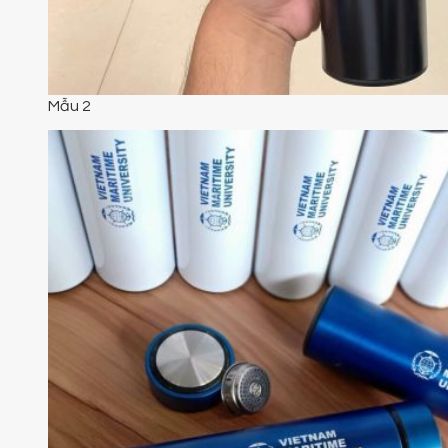
Mẫu 2