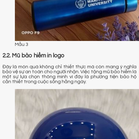
Mẫu 3
2.2. Mũ bảo hiểm in logo
Đây là món quà không chỉ thiết thực mà còn mang ý nghĩa
bảo vệ sự an toàn cho người nhận. Việc tặng mũ bảo hiểm là
một sự lựa chọn thông minh vì đây là phương tiện bảo hộ
cần thiết trong cuộc sống hằng ngày.