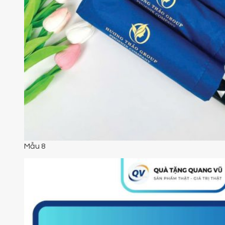
Mẫu 8