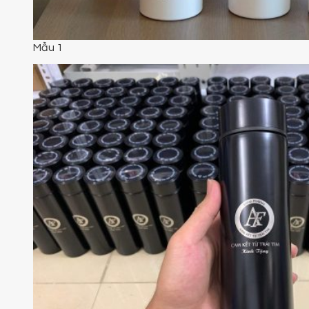
Mẫu 1