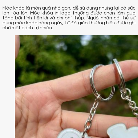
Móc khóa là món quà nhỏ gọn, dễ sử dụng nhưng lại có sức
lan tỏa lớn. Móc khóa in logo thường được chọn làm quà
tặng bởi tính tiện lợi và chi phí thấp. Người nhận có thể sử
dụng móc khóa hàng ngày, từ đó giúp thương hiệu được ghi
nhớ một cách tự nhiên.