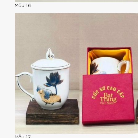
Mẫu 16
Mẫu 17