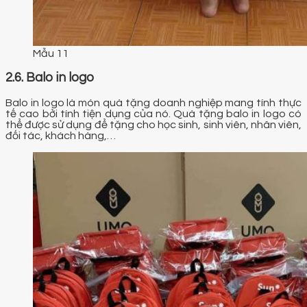
Mẫu 11
2.6. Balo in logo
Balo in logo là món quà tặng doanh nghiệp mang tính thực
tế cao bởi tính tiện dụng của nó. Quà tặng balo in logo có
thể được sử dụng để tặng cho học sinh, sinh viên, nhân viên,
đối tác, khách hàng,…