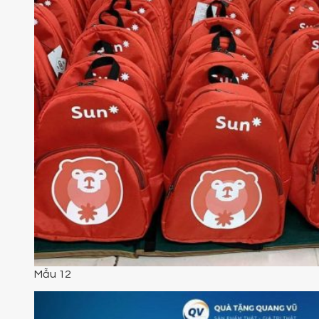
Mẫu 12