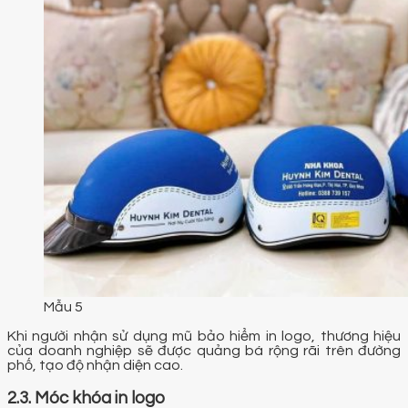
Mẫu 5
Khi người nhận sử dụng mũ bảo hiểm in logo, thương hiệu
của doanh nghiệp sẽ được quảng bá rộng rãi trên đường
phố, tạo độ nhận diện cao.
2.3. Móc khóa in logo