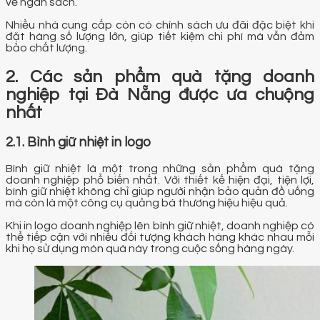
về ngân sách.
Nhiều nhà cung cấp còn có chính sách ưu đãi đặc biệt khi
đặt hàng số lượng lớn, giúp tiết kiệm chi phí mà vẫn đảm
bảo chất lượng.
2. Các sản phẩm quà tặng doanh
nghiệp tại Đà Nẵng được ưa chuộng
nhất
2.1. Bình giữ nhiệt in logo
Bình giữ nhiệt là một trong những sản phẩm quà tặng
doanh nghiệp phổ biến nhất. Với thiết kế hiện đại, tiện lợi,
bình giữ nhiệt không chỉ giúp người nhận bảo quản đồ uống
mà còn là một công cụ quảng bá thương hiệu hiệu quả.
Khi in logo doanh nghiệp lên bình giữ nhiệt, doanh nghiệp có
thể tiếp cận với nhiều đối tượng khách hàng khác nhau mỗi
khi họ sử dụng món quà này trong cuộc sống hàng ngày.