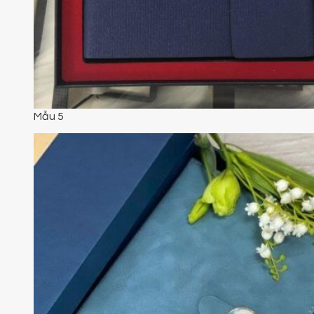
Mẫu 5