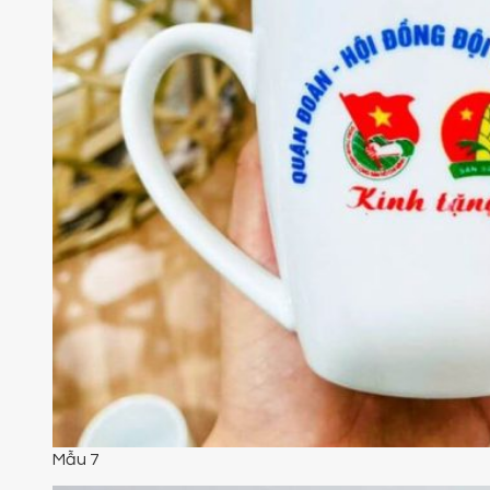
Mẫu 7