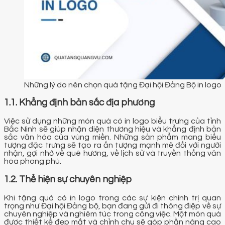
Những lý do nên chọn quà tặng Đại hội Đảng Bộ in logo
1.1. Khẳng định bản sắc địa phương
Việc sử dụng những món quà có in logo biểu trưng của tỉnh
Bắc Ninh sẽ giúp nhận diện thương hiệu và khẳng định bản
sắc văn hóa của vùng miền. Những sản phẩm mang biểu
tượng đặc trưng sẽ tạo ra ấn tượng mạnh mẽ đối với người
nhận, gợi nhớ về quê hương, về lịch sử và truyền thống văn
hóa phong phú.
1.2. Thể hiện sự chuyên nghiệp
Khi tặng quà có in logo trong các sự kiện chính trị quan
trọng như Đại hội Đảng bộ, bạn đang gửi đi thông điệp về sự
chuyên nghiệp và nghiêm túc trong công việc. Một món quà
được thiết kế đẹp mắt và chỉnh chu sẽ góp phần nâng cao