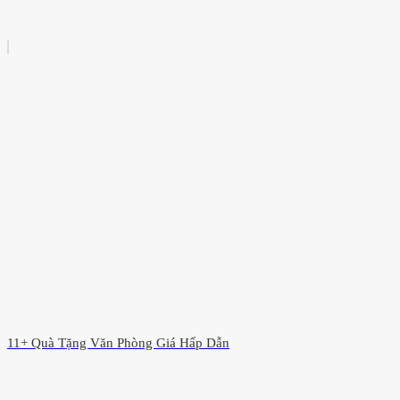
11+ Quà Tặng Văn Phòng Giá Hấp Dẫn