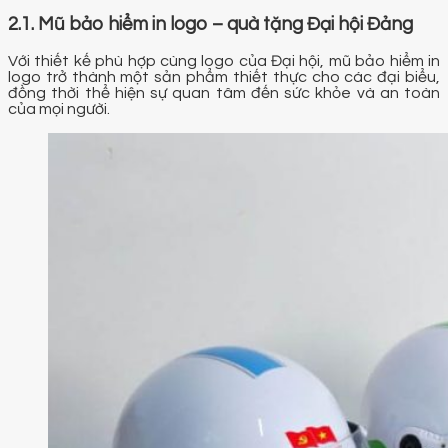
2.1. Mũ bảo hiểm in logo – quà tặng Đại hội Đảng
Với thiết kế phù hợp cùng logo của Đại hội, mũ bảo hiểm in
logo trở thành một sản phẩm thiết thực cho các đại biểu,
đồng thời thể hiện sự quan tâm đến sức khỏe và an toàn
của mọi người.