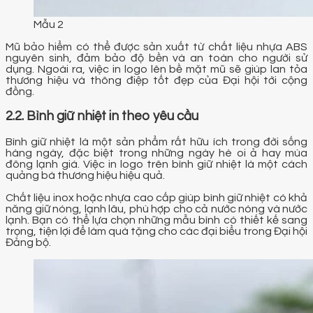
Mẫu 2
Mũ bảo hiểm có thể được sản xuất từ chất liệu nhựa ABS
nguyên sinh, đảm bảo độ bền và an toàn cho người sử
dụng. Ngoài ra, việc in logo lên bề mặt mũ sẽ giúp lan tỏa
thương hiệu và thông điệp tốt đẹp của Đại hội tới cộng
đồng.
2.2. Bình giữ nhiệt in theo yêu cầu
Bình giữ nhiệt là một sản phẩm rất hữu ích trong đời sống
hàng ngày, đặc biệt trong những ngày hè oi ả hay mùa
đông lạnh giá. Việc in logo trên bình giữ nhiệt là một cách
quảng bá thương hiệu hiệu quả.
Chất liệu inox hoặc nhựa cao cấp giúp bình giữ nhiệt có khả
năng giữ nóng, lạnh lâu, phù hợp cho cả nước nóng và nước
lạnh. Bạn có thể lựa chọn những mẫu bình có thiết kế sang
trọng, tiện lợi để làm quà tặng cho các đại biểu trong Đại hội
Đảng bộ.