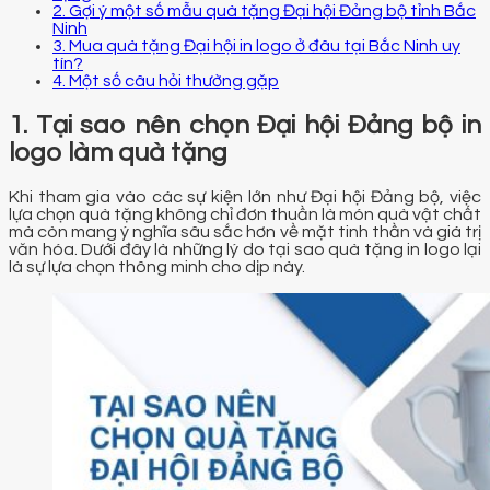
2. Gợi ý một số mẫu quà tặng Đại hội Đảng bộ tỉnh Bắc
Ninh
3. Mua quà tặng Đại hội in logo ở đâu tại Bắc Ninh uy
tín?
4. Một số câu hỏi thường gặp
1. Tại sao nên chọn Đại hội Đảng bộ in
logo làm quà tặng
Khi tham gia vào các sự kiện lớn như Đại hội Đảng bộ, việc
lựa chọn quà tặng không chỉ đơn thuần là món quà vật chất
mà còn mang ý nghĩa sâu sắc hơn về mặt tinh thần và giá trị
văn hóa. Dưới đây là những lý do tại sao quà tặng in logo lại
là sự lựa chọn thông minh cho dịp này.