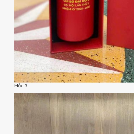
Mẫu 3