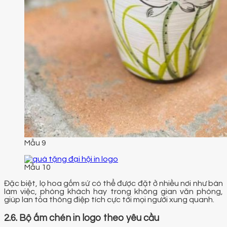
Mẫu 9
Mẫu 10
Đặc biệt, lọ hoa gốm sứ có thể được đặt ở nhiều nơi như bàn
làm việc, phòng khách hay trong không gian văn phòng,
giúp lan tỏa thông điệp tích cực tới mọi người xung quanh.
2.6. Bộ ấm chén in logo theo yêu cầu