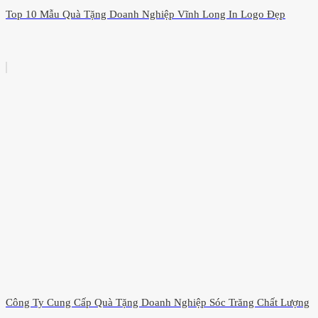
Top 10 Mẫu Quà Tặng Doanh Nghiệp Vĩnh Long In Logo Đẹp
Công Ty Cung Cấp Quà Tặng Doanh Nghiệp Sóc Trăng Chất Lượng