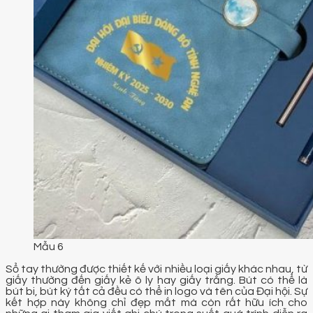
Mẫu 6
Sổ tay thường được thiết kế với nhiều loại giấy khác nhau, từ
giấy thường đến giấy kẻ ô ly hay giấy trắng. Bút có thể là
bút bi, bút ký tất cả đều có thể in logo và tên của Đại hội. Sự
kết hợp này không chỉ đẹp mắt mà còn rất hữu ích cho