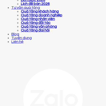
Lịch để bàn 2026
Tư vấn quà tặng
Quà tặng khách hàng
Quà tặng doanh nghiệp
Quà tặng nhân viên
Quà tặng đối tác
Quà tặng văn phòng
Quà tặng đại hội
Blog
Tuyển dụng
Liên hệ