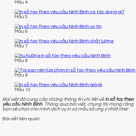
Mẫu 4
Mẫu 5
Mẫu 6
Mẫu 7
Mẫu 8
Mẫu 9
Mẫu 10
Bài viết đã cung cấp những thông tin chi tiết về
in sổ tay theo
yêu cầu Ninh Bình
. Thông qua bài viết, chúng tôi mong rằng
bạn sẽ chọn cho mình dịch vụ in và mẫu sổ ưng ý nhất nhé!
Bài viết liên quan: