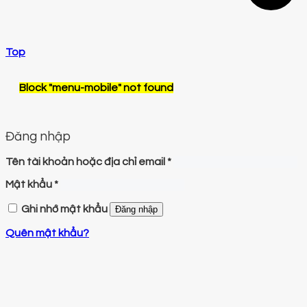
Top
Block
"menu-mobile"
not found
Đăng nhập
Tên tài khoản hoặc địa chỉ email
*
Mật khẩu
*
Ghi nhớ mật khẩu
Đăng nhập
Quên mật khẩu?