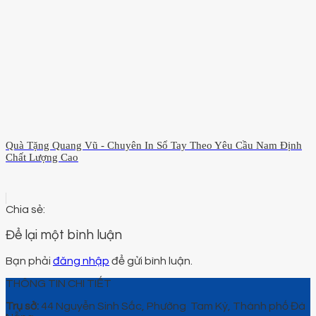
Quà Tặng Quang Vũ - Chuyên In Sổ Tay Theo Yêu Cầu Nam Định
Chất Lượng Cao
Để lại một bình luận
Bạn phải
đăng nhập
để gửi bình luận.
THÔNG TIN CHI TIẾT
Trụ sở:
44 Nguyễn Sinh Sắc, Phường Tam Kỳ, Thành phố Đà