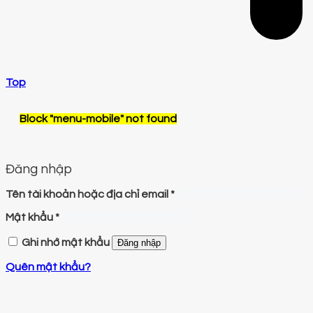
Top
Block
"menu-mobile"
not found
Đăng nhập
Tên tài khoản hoặc địa chỉ email
*
Mật khẩu
*
Ghi nhớ mật khẩu
Đăng nhập
Quên mật khẩu?