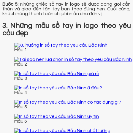
Bước 5:
Những chiếc sổ tay in logo sẽ được đóng gói cẩn
thận và giao đến tận tay bạn theo đúng hẹn. Cuối cùng,
khách hàng thanh toán chi phí in ấn cho đơn vị.
3. Những mẫu sổ tay in logo theo yêu
cầu đẹp
Mẫu 1
Mẫu 2
Mẫu 3
Mẫu 4
Mẫu 5
Mẫu 6