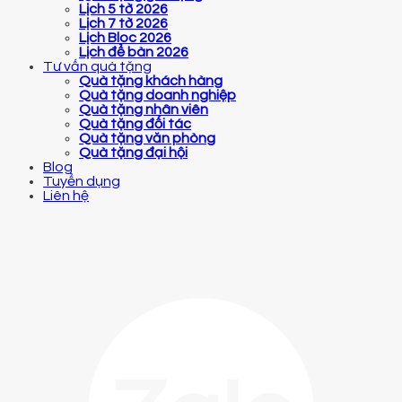
Lịch 5 tờ 2026
Lịch 7 tờ 2026
Lịch Bloc 2026
Lịch để bàn 2026
Tư vấn quà tặng
Quà tặng khách hàng
Quà tặng doanh nghiệp
Quà tặng nhân viên
Quà tặng đối tác
Quà tặng văn phòng
Quà tặng đại hội
Blog
Tuyển dụng
Liên hệ