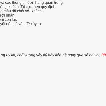
g
và các thông tin đơn hàng quan trọng.
ồng, khách đặt cọc theo quy định.
o mẫu đã chốt với khách.
ười nhận.
í còn lại.
yết nếu có vấn đề xảy ra.
òng
uy tín, chất lượng vậy thì hãy liên hệ ngay qua số hotline
09