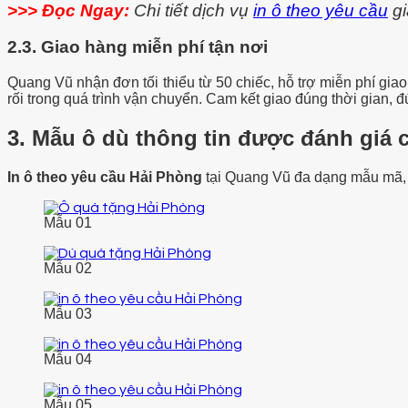
>>> Đọc Ngay:
Chi tiết dịch vụ
in ô theo yêu cầu
gi
2.3. Giao hàng miễn phí tận nơi
Quang Vũ nhận đơn tối thiểu từ 50 chiếc, hỗ trợ miễn phí gia
rối trong quá trình vận chuyển. Cam kết giao đúng thời gian, 
3. Mẫu ô dù thông tin được đánh giá 
In ô theo yêu cầu Hải Phòng
tại Quang Vũ đa dạng mẫu mã, 
Mẫu 01
Mẫu 02
Mẫu 03
Mẫu 04
Mẫu 05