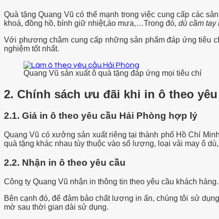
Quà tặng Quang Vũ có thế mạnh trong việc cung cấp các sả
khoá, đồng hồ, bình giữ nhiệt,áo mưa,…Trong đó,
dù cầm tay
Với phương châm cung cấp những sản phẩm đáp ứng tiêu chí:
nghiệm tốt nhất.
Quang Vũ sản xuất ô quà tặng đáp ứng mọi tiêu chí
2. Chính sách ưu đãi khi in ô theo yê
2.1. Giá in ô theo yêu cầu Hải Phòng hợp lý
Quang Vũ có xưởng sản xuất riêng tại thành phố Hồ Chí Minh
quà tặng khác nhau tùy thuộc vào số lượng, loại vải may ô dù, 
2.2. Nhận in ô theo yêu cầu
Công ty Quang Vũ nhận in thông tin theo yêu cầu khách hàng.
Bên cạnh đó, để đảm bảo chất lượng in ấn, chúng tôi sử dụng 
mờ sau thời gian dài sử dụng.