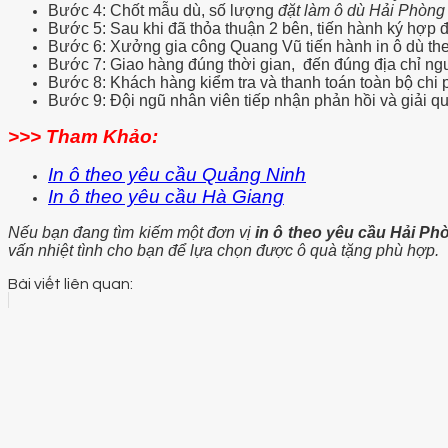
Bước 4: Chốt mẫu dù, số lượng
đặt làm ô dù Hải Phòn
Bước 5: Sau khi đã thỏa thuận 2 bên, tiến hành ký hợp đ
Bước 6: Xưởng gia công Quang Vũ tiến hành in ô dù the
Bước 7: Giao hàng đúng thời gian, đến đúng địa chỉ ng
Bước 8: Khách hàng kiểm tra và thanh toán toàn bộ chi ph
Bước 9: Đội ngũ nhân viên tiếp nhận phản hồi và giải qu
>>> Tham Khảo:
In ô theo yêu cầu Quảng Ninh
In ô theo yêu cầu Hà Giang
Nếu bạn đang tìm kiếm một đơn vị
in ô theo yêu cầu Hải Ph
vấn nhiệt tình cho bạn để lựa chọn được ô quà tặng phù hợp.
Bài viết liên quan: