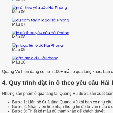
Mẫu 06
Mẫu 07
Mẫu 08
Mẫu 09
Mẫu 10
Quang Vũ hiện đang có hơn 100+ mẫu ô quà tặng khác, bạn c
4. Quy trình đặt in ô theo yêu cầu Hả
Những sản phẩm ô quà tặng tại Quang Vũ được sản xuất tuân 
Bước 1: Liên hệ Quà tặng Quang Vũ khi bạn có nhu cầu
Bước 2: Nhân viên tiếp nhận thông tin để tư vấn mẫu ô q
Bước 3: Thiết kế mẫu dù tham khảo để khách duyệt