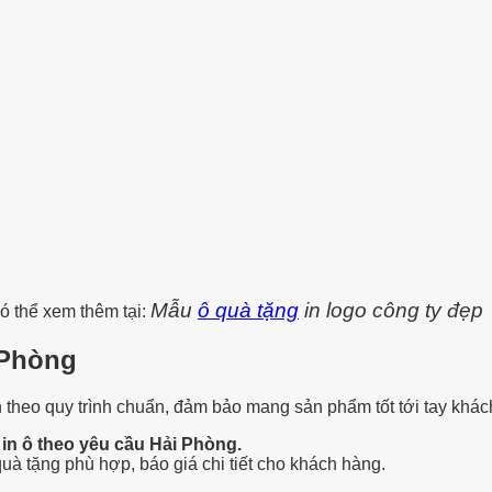
Mẫu
ô quà tặng
in logo công ty đẹp
ó thể xem thêm tại:
i Phòng
theo quy trình chuẩn, đảm bảo mang sản phẩm tốt tới tay khác
in ô theo yêu cầu Hải Phòng.
uà tặng phù hợp, báo giá chi tiết cho khách hàng.