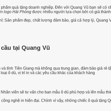
n phẩm quà tặng doanh nghiệp. Đến với Quang Vũ
bạn sẽ có r
 in logo Hải Phòng
được nhiều người lựa chọn bởi có giá thành r
 Sản phẩm đẹp, chất lượng đảm bảo, giá cả hợp lý, Quang Vũ
u cầu tại Quang Vũ
 và tỉnh Tiền Giang mà không qua trung gian, đảm bảo giá rẻ 
loại ô dù, vị trí in và các yêu cầu khác của khách hàng
 Nhân viên sẽ tư vấn cho bạn mẫu ô dù phù hợp và lên mẫu thi
công nghệ in hiện đại. Chính vì vậy, những chiếc ô quà tặng Q