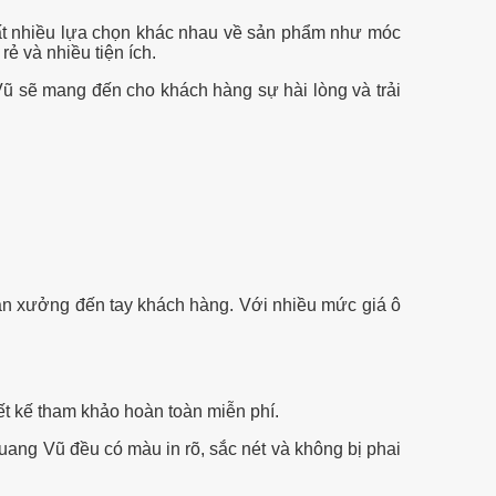
ất nhiều lựa chọn khác nhau về sản phẩm như móc
ẻ và nhiều tiện ích.
 sẽ mang đến cho khách hàng sự hài lòng và trải
tận xưởng đến tay khách hàng. Với nhiều mức giá ô
ết kế tham khảo hoàn toàn miễn phí.
uang Vũ đều có màu in rõ, sắc nét và không bị phai