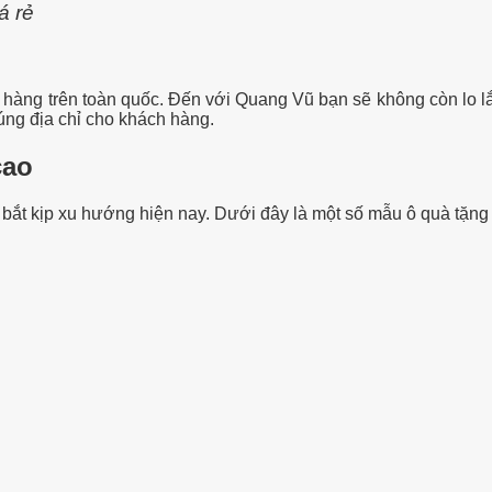
á rẻ
o hàng trên toàn quốc. Đến với Quang Vũ bạn sẽ không còn lo l
đúng địa chỉ cho khách hàng.
cao
bắt kịp xu hướng hiện nay. Dưới đây là một số mẫu ô quà tặng