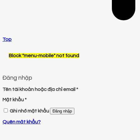
Top
Block
"menu-mobile"
not found
Đăng nhập
Tên tài khoản hoặc địa chỉ email
*
Mật khẩu
*
Ghi nhớ mật khẩu
Đăng nhập
Quên mật khẩu?