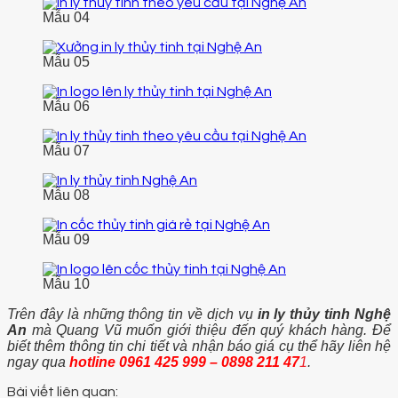
Mẫu 04
Mẫu 05
Mẫu 06
Mẫu 07
Mẫu 08
Mẫu 09
Mẫu 10
Trên đây là những thông tin về dịch vụ
in ly thủy tinh Nghệ
An
mà Quang Vũ muốn giới thiệu đến quý khách hàng. Để
biết thêm thông tin chi tiết và nhận báo giá cụ thể hãy liên hệ
ngay qua
hotline
0961 425 999 – 0898 211 47
1
.
Bài viết liên quan: