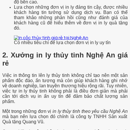
độ bền cao.
Lựa chọn những đơn vị in ly đáng tin cậy, được nhiều
khách hàng tin tưởng sử dụng dịch vụ. Bạn có thể
tham khảo những phản hồi cũng như đánh giá của
khách hàng cũ để hiểu thêm về đơn vị in ly quà tặng
đó.
Có nhiều tiêu chí để lựa chọn đơn vị in ly uy tín
2. Xưởng in ly thủy tinh Nghệ An giá
rẻ
Việc in thông tin lên ly thủy tinh không chỉ tạo nên một sản
phẩm độc đáo, ấn tượng mà còn giúp khách hàng ghi nhớ
về doanh nghiệp, lan truyền thương hiệu rộng rãi. Tuy nhiên,
việc tự in ly thủy tinh không phải là điều đơn giản mà phải
cần tới dịch vụ in ấn uy tín để đảm bảo chất lượng sản
phẩm.
Một trong những đơn vị
in ly thủy tinh theo yêu cầu Nghệ An
mà bạn nên lựa chọn đó chính là công ty TNHH Sản xuất
Quà tặng Quang Vũ.