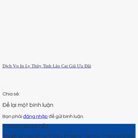
Dịch Vụ In Ly Thủy Tinh Lào Cai Giá Ưu Đãi
Để lại một bình luận
Bạn phải
đăng nhập
để gửi bình luận.
THÔNG TIN CHI TIẾT
Trụ sở:
44 Nguyễn Sinh Sắc, Phường Tam Kỳ, Thành phố Đà