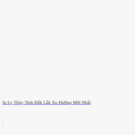
In Ly Thủy Tinh Đắk Lắk Xu Hướng Mới Nhất