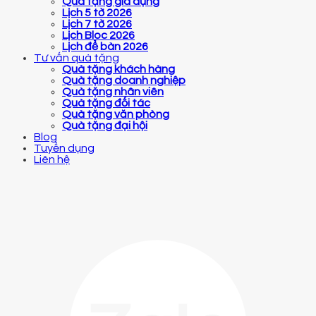
Quà tặng gia dụng
Lịch 5 tờ 2026
Lịch 7 tờ 2026
Lịch Bloc 2026
Lịch để bàn 2026
Tư vấn quà tặng
Quà tặng khách hàng
Quà tặng doanh nghiệp
Quà tặng nhân viên
Quà tặng đối tác
Quà tặng văn phòng
Quà tặng đại hội
Blog
Tuyển dụng
Liên hệ