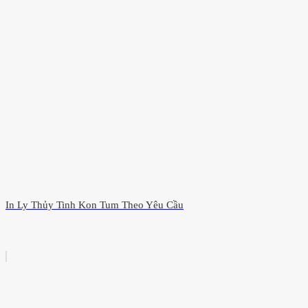
In Ly Thủy Tinh Kon Tum Theo Yêu Cầu