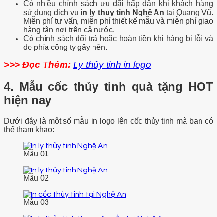
Có nhiều chính sách ưu đãi hấp dẫn khi khách hàng
sử dụng dịch vụ
in ly thủy tinh Nghệ An
tại Quang Vũ.
Miễn phí tư vấn, miễn phí thiết kế mẫu và miễn phí giao
hàng tận nơi trên cả nước.
Có chính sách đổi trả hoặc hoàn tiền khi hàng bị lỗi và
do phía công ty gây nên.
>>> Đọc Thêm:
Ly thủy tinh in logo
4. Mẫu cốc thủy tinh quà tặng HOT
hiện nay
Dưới đây là một số mẫu
in logo lên cốc thủy tinh
mà bạn có
thể tham khảo:
Mẫu 01
Mẫu 02
Mẫu 03