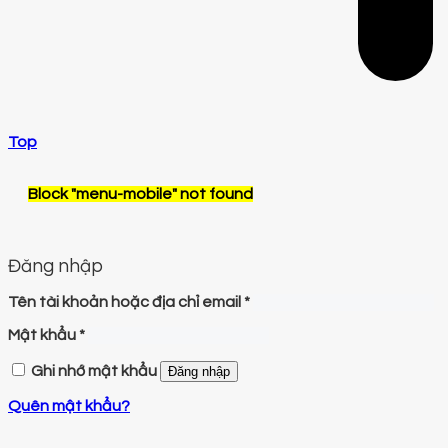
Top
Block
"menu-mobile"
not found
Đăng nhập
Tên tài khoản hoặc địa chỉ email
*
Mật khẩu
*
Ghi nhớ mật khẩu
Đăng nhập
Quên mật khẩu?