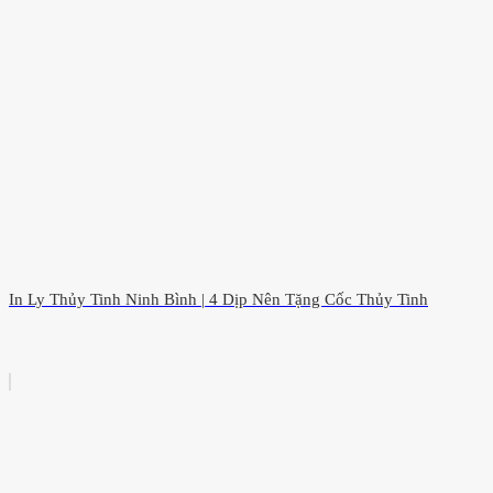
In Ly Thủy Tinh Ninh Bình | 4 Dịp Nên Tặng Cốc Thủy Tinh