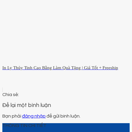
In Ly Thủy Tinh Cao Bằng Làm Quà Tặng | Giá Tốt + Freeship
Để lại một bình luận
Bạn phải
đăng nhập
để gửi bình luận.
THÔNG TIN CHI TIẾT