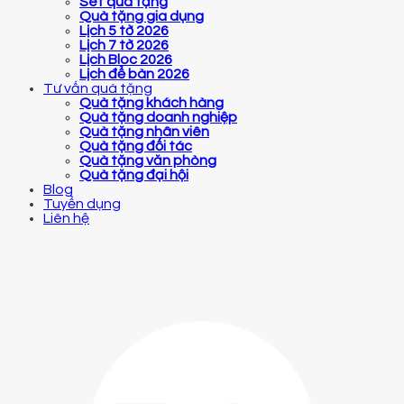
Set quà tặng
Quà tặng gia dụng
Lịch 5 tờ 2026
Lịch 7 tờ 2026
Lịch Bloc 2026
Lịch để bàn 2026
Tư vấn quà tặng
Quà tặng khách hàng
Quà tặng doanh nghiệp
Quà tặng nhân viên
Quà tặng đối tác
Quà tặng văn phòng
Quà tặng đại hội
Blog
Tuyển dụng
Liên hệ