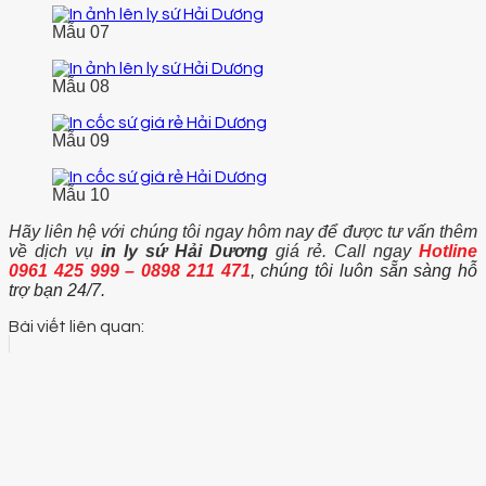
Mẫu 07
Mẫu 08
Mẫu 09
Mẫu 10
Hãy liên hệ với chúng tôi ngay hôm nay để được tư vấn thêm
về dịch vụ
in ly sứ Hải Dương
giá rẻ. Call ngay
Hotline
0961 425 999 – 0898 211 471
, chúng tôi luôn sẵn sàng hỗ
trợ bạn 24/7.
Bài viết liên quan: