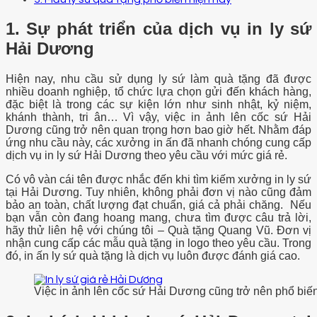
1. Sự phát triển của dịch vụ in ly sứ
Hải Dương
Hiện nay, nhu cầu sử dụng ly sứ làm quà tặng đã được
nhiều doanh nghiệp, tổ chức lựa chọn gửi đến khách hàng,
đặc biệt là trong các sự kiện lớn như sinh nhật, kỷ niệm,
khánh thành, tri ân… Vì vậy, việc in ảnh lên cốc sứ Hải
Dương cũng trở nên quan trọng hơn bao giờ hết. Nhằm đáp
ứng nhu cầu này, các xưởng in ấn đã nhanh chóng cung cấp
dịch vụ in ly sứ Hải Dương theo yêu cầu với mức giá rẻ.
Có vô vàn cái tên được nhắc đến khi tìm kiếm xưởng in ly sứ
tại Hải Dương. Tuy nhiên, không phải đơn vị nào cũng đảm
bảo an toàn, chất lượng đạt chuẩn, giá cả phải chăng. Nếu
bạn vẫn còn đang hoang mang, chưa tìm được câu trả lời,
hãy thử liên hệ với chúng tôi – Quà tặng Quang Vũ. Đơn vị
nhận cung cấp các mẫu quà tặng in logo theo yêu cầu. Trong
đó, in ấn ly sứ quà tặng là dịch vụ luôn được đánh giá cao.
Việc in ảnh lên cốc sứ Hải Dương cũng trở nên phổ biế