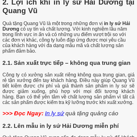
2. Lợi ích khi in ly sứ Hải Dương tại
Quang Vũ
Quà tặng Quang Vũ là một trong những đơn vị
in ly sứ Hải
Dương
có uy tín và chất lượng. Với kinh nghiệm lâu năm
trong lĩnh vực in ấn và có những ưu điểm vượt trội so với
các đơn vị khác, công ty luôn đáp ứng được mọi yêu cầu
của khách hàng với đa dạng mẫu mã và chất lượng sản
phẩm đảm bảo.
2.1. Sản xuất trực tiếp – không qua trung gian
Công ty có xưởng sản xuất riêng không qua trung gian, giá
rẻ tận xưởng đến tay khách hàng. Điều này giúp Quang Vũ
tiết kiệm được chi phí và giá thành sản phẩm in ly sứ sẽ
được giảm xuống, phù hợp với mọi đối tượng khách
hàng. Bạn có thể yên tâm về chất lượng sản phẩm vì tất cả
các sản phẩm được kiểm tra kỹ lưỡng trước khi xuất xưởng.
>>> Đọc Ngay:
In ly sứ
quà tặng quảng cáo
2.2. Lên mẫu in ly sứ Hải Dương miễn phí