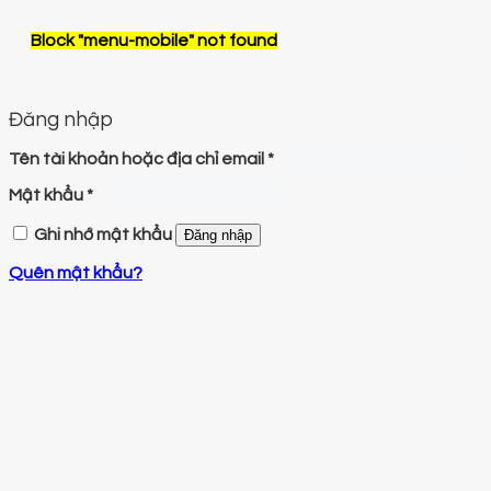
Block
"menu-mobile"
not found
Đăng nhập
Tên tài khoản hoặc địa chỉ email
*
Mật khẩu
*
Ghi nhớ mật khẩu
Đăng nhập
Quên mật khẩu?