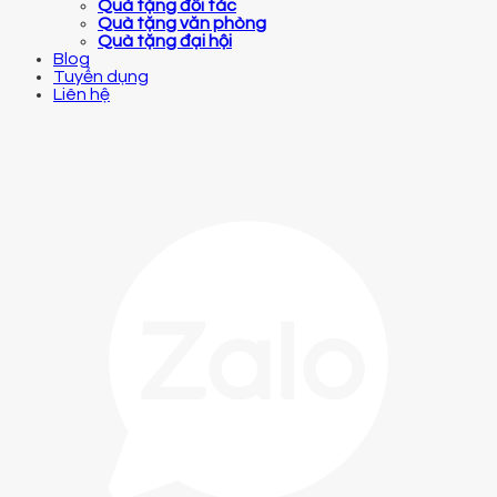
Quà tặng đối tác
Quà tặng văn phòng
Quà tặng đại hội
Blog
Tuyển dụng
Liên hệ