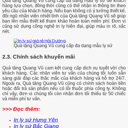
Quà tặng Quang Vũ cung cấp đa dạng mẫu ly sứ để khách
hàng lựa chọn, đồng thời cũng có thể nhận in thông tin theo
yêu cầu của khách hàng. Nếu bạn không có ý tưởng thiết kế,
đội ngũ nhân viên nhiệt tình của Quà tặng Quang Vũ sẽ giúp
bạn lên mẫu thiết kế tham khảo hoàn toàn miễn phí. Đơn vị
cũng sử dụng công nghệ in ly hiện đại, giúp màu in rõ, sắc
nét.
Quà tặng Quang Vũ cung cấp đa dạng mẫu ly sứ
2.3. Chính sách khuyến mãi
Quà tặng Quang Vũ cam kết cung cấp dịch vụ tuyệt vời cho
khách hàng. Các nhân viên tư vấn của chúng tôi luôn sẵn
sàng giải đáp các thắc mắc của khách hàng và hỗ trợ 24/7.
Ngoài ra, Quà tặng Quang Vũ cũng có chính sách hoàn tiền
hoặc đổi trả sản phẩm nếu có lỗi thuộc phía công ty. Không
chỉ vậy, đơn vị chúng tôi còn nhận đơn tối thiểu từ 50 chiếc
và miễn phí tư vấn.
>>> Đọc thêm:
In ly sứ Hưng Yên
In ly sứ Bắc Giang