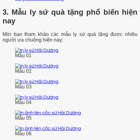
3. Mẫu ly sứ quà tặng phổ biến hiện
nay
Mời bạn tham khảo các mẫu ly sứ quà tặng được nhiều
người ưa chuộng hiện nay:
Mẫu 01
Mẫu 02
Mẫu 03
Mẫu 04
Mẫu 05
Mẫu 06