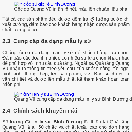
Cốc do Quang Vũ in ấn rõ nét, màu lên chuẩn, lâu phai
Tất cả các sản phẩm đều được kiểm tra kỹ lưỡng trước khi
xuất xưởng, đảm bảo cho khách hàng nhận được sản phẩm
chất lượng tối ưu.
2.3. Cung cấp đa dạng mẫu ly sứ
Chúng tôi có đa dạng mẫu ly sứ để khách hàng lựa chọn.
Đảm bảo các doanh nghiệp có nhiều sự lựa chọn khác nhau
để phù hợp với nhu cầu quà tặng. Ngoài ra, Quà tặng Quang
Vũ nhận in thông tin theo yêu cầu của khách hàng, từ logo,
hình ảnh, thông điệp, tên sản phẩm,..v.v.. Bạn sẽ được tư
vấn chi tiết và được lên mẫu thiết kế tham khảo hoàn toàn
miễn phí.
Quang Vũ cung cấp đa dạng mẫu in ly sứ Bình Dương đ
2.4. Chính sách khuyến mãi
Số lượng đặt
in ly sứ Bình Dương
tối thiểu tại Quà tặng
Quang Vũ là từ 50 chiếc và chiết khấu cao cho đơn hàng