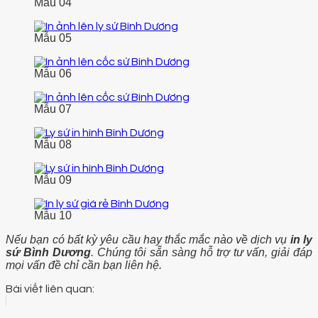
Mẫu 04
Mẫu 05
Mẫu 06
Mẫu 07
Mẫu 08
Mẫu 09
Mẫu 10
Nếu bạn có bất kỳ yêu cầu hay thắc mắc nào về dịch vụ
in ly
sứ Bình Dương
. Chúng tôi sẵn sàng hỗ trợ tư vấn, giải đáp
mọi vấn đề chỉ cần bạn liên hệ.
Bài viết liên quan: