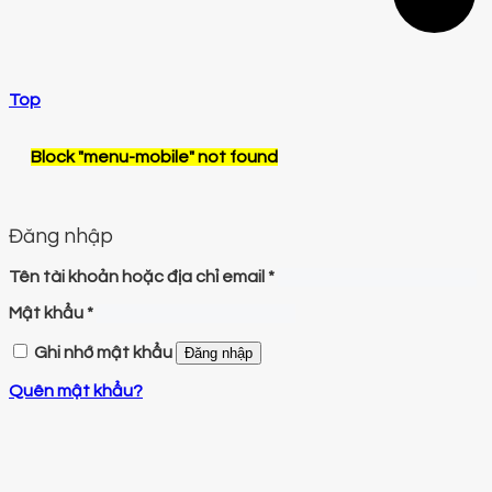
Top
Block
"menu-mobile"
not found
Đăng nhập
Tên tài khoản hoặc địa chỉ email
*
Mật khẩu
*
Ghi nhớ mật khẩu
Đăng nhập
Quên mật khẩu?