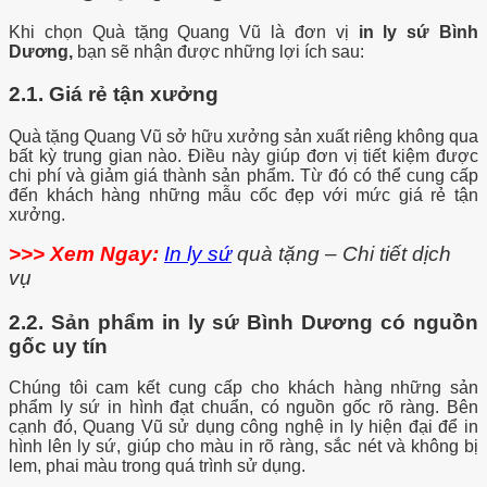
Khi chọn Quà tặng Quang Vũ là đơn vị
in ly sứ Bình
Dương,
bạn sẽ nhận được những lợi ích sau:
2.1. Giá rẻ tận xưởng
Quà tặng Quang Vũ sở hữu xưởng sản xuất riêng không qua
bất kỳ trung gian nào. Điều này giúp đơn vị tiết kiệm được
chi phí và giảm giá thành sản phẩm. Từ đó có thể cung cấp
đến khách hàng những mẫu cốc đẹp với mức giá rẻ tận
xưởng.
>>> Xem Ngay:
In ly sứ
quà tặng – Chi tiết dịch
vụ
2.2. Sản phẩm in ly sứ Bình Dương có nguồn
gốc uy tín
Chúng tôi cam kết cung cấp cho khách hàng những sản
phẩm ly sứ in hình đạt chuẩn, có nguồn gốc rõ ràng. Bên
cạnh đó, Quang Vũ sử dụng công nghệ in ly hiện đại để in
hình lên ly sứ, giúp cho màu in rõ ràng, sắc nét và không bị
lem, phai màu trong quá trình sử dụng.