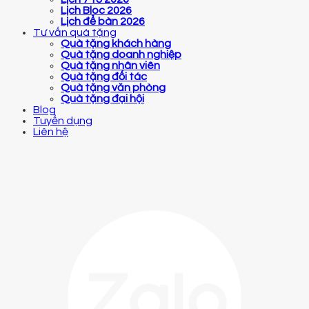
Lịch Bloc 2026
Lịch để bàn 2026
Tư vấn quà tặng
Quà tặng khách hàng
Quà tặng doanh nghiệp
Quà tặng nhân viên
Quà tặng đối tác
Quà tặng văn phòng
Quà tặng đại hội
Blog
Tuyển dụng
Liên hệ