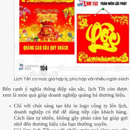
Lịch Tết có mức giá hợp lý, phù hợp với nhiều ngân sách
Bên cạnh ý nghĩa thông điệp sâu sắc, lịch Tết còn được
xem là món quà giúp doanh nghiệp quảng bá thương hiệu.
Chỉ với chút sáng tạo khi in logo công ty lên lịch,
doanh nghiệp có thể dễ dàng tiếp cận khách hàng.
Cách làm tự nhiên, không gây phản cảm lại giúp gợi
nhớ đến thương hiệu của bạn thường xuyên.
Giá làm lịch Tết so với nhiều món quà tặng cao cấp