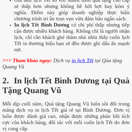
sẽ thấp hơn nhưng không hề hời hợt hay kém ý
nghĩa. Điểm này giúp doanh nghiệp thực hiện
chương trình tri ân trọn vẹn vừa đảm bảo ngân sách.
In lịch Tết Bình Dương
có chi phí thấp nhưng tiếp
cận được nhiều khách hàng. Không chỉ là người nhận
lịch, chỉ cần khách ghé thăm nhà nhìn thấy cuốn lịch
Tết in thương hiệu bạn sẽ đều được ghi dấu ấn mạnh
mẽ.
>>> Tham khảo ngay:
Dịch vụ
in lịch Tết
tại Qùa tặng
Quang Vũ
2. In lịch Tết Bình Dương tại Quà
Tặng Quang Vũ
Mỗi dịp cuối năm, Quà tặng Quang Vũ luôn sôi đổi trong
mảng dịch vụ in lịch Tết giá rẻ tại Bình Dương. Đơn vị
luôn
được đánh giá cao, nhận được những phản hồi tích
cực của khách hàng, đối tác với mỗi cuốn lịch Tết do đơn
vị cung cấp.