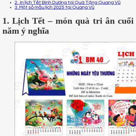
2. In lịch Tết Bình Dương tại Quà Tặng Quang Vũ
3. Một số mẫu lịch 2025 tại Quang Vũ
1. Lịch Tết – món quà tri ân cuối
năm ý nghĩa