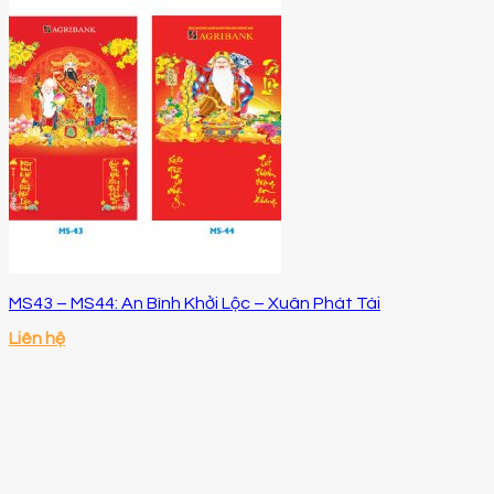
MS43 – MS44: An Bình Khởi Lộc – Xuân Phát Tài
Liên hệ