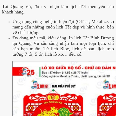
Tại Quang Vũ, đơn vị nhận làm lịch Tết theo yêu cầu
khách hàng.
Ứng dụng công nghệ in hiện đại (Offset, Metalize…)
mang đến những cuốn lịch Tết đẹp về hình thức, bền
về chất lượng.
Đa dạng mẫu mã, kiểu dáng. In lịch Tết Bình Dương
tại Quang Vũ sẵn sàng nhận làm mọi loại lịch, chỉ
cần bạn muốn. Từ lịch Bloc, lịch để bàn, lịch treo
tường 7 tờ, 5 tờ, lịch lò xo… đều có.