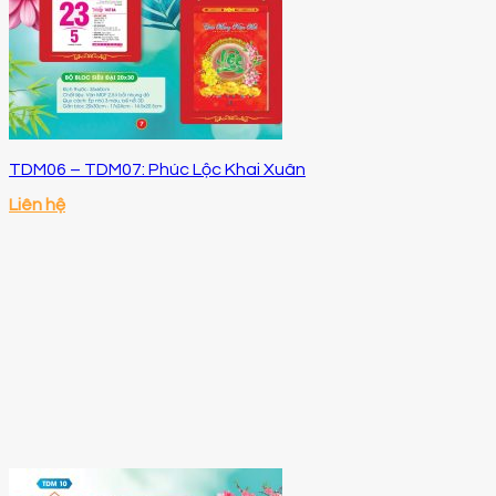
TDM06 – TDM07: Phúc Lộc Khai Xuân
Liên hệ