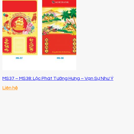
MS37 – MS38: Lộc Phát Tường Hưng – Vạn Sự Như Ý
Liên hệ