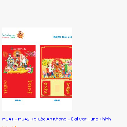
MS41 – MS42: Tài Lộc An Khang – Đại Cát Hưng Thịnh