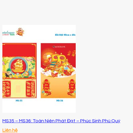
MS35 – MS36: Toàn Niên Phát Đạt – Phúc Sinh Phú Quý
Liên hệ