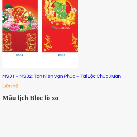
MS31 – MS32: Tân Niên Vạn Phúc – Tài Lộc Chúc Xuân
Liên hệ
Mẫu lịch Bloc lò xo