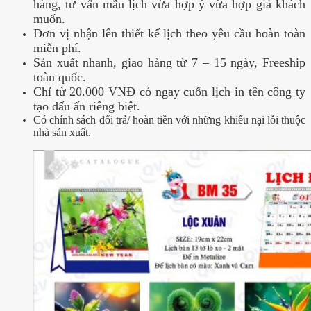
hàng, tư vấn mẫu lịch vừa hợp ý vừa hợp giá khách
muốn.
Đơn vị nhận lên thiết kế lịch theo yêu cầu hoàn toàn
miễn phí.
Sản xuất nhanh, giao hàng từ 7 – 15 ngày, Freeship
toàn quốc.
Chỉ từ 20.000 VNĐ có ngay cuốn lịch in tên công ty
tạo dấu ấn riêng biệt.
Có chính sách đổi trả/ hoàn tiền với những khiếu nại lỗi thuộc
nhà sản xuất.