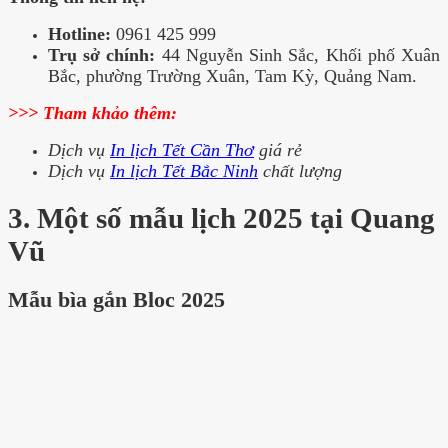
Hotline:
0961 425 999
Trụ sở chính:
44 Nguyễn Sinh Sắc, Khối phố Xuân
Bắc, phường Trường Xuân, Tam Kỳ, Quảng Nam.
>>> Tham khảo thêm:
Dịch vụ
In lịch Tết Cần Thơ
giá rẻ
Dịch vụ
In lịch Tết Bắc Ninh
chất lượng
3. Một số mẫu lịch 2025
tại Quang
Vũ
Mẫu bìa gắn Bloc 2025