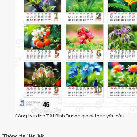
Công ty in lịch Tết Bình Dương giá rẻ theo yêu cầu
Thông tin liên hệ: