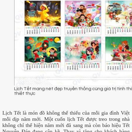
Lịch Tết mang nét đẹp truyền thống cùng giá trị tinh t
thiết thực
Lịch Tết là món đồ không thể thiếu của mỗi gia đình Việt
mỗi dịp năm mới. Một cuốn lịch Tết được treo trong nhà
không chỉ thể hiện năm mới đã sang mà còn báo hiệu Tết
Nguyên Đán đang cận kề. Thay vì tặng cho khách hàng