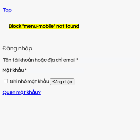
Top
Block
"menu-mobile"
not found
Đăng nhập
Tên tài khoản hoặc địa chỉ email
*
Mật khẩu
*
Ghi nhớ mật khẩu
Đăng nhập
Quên mật khẩu?