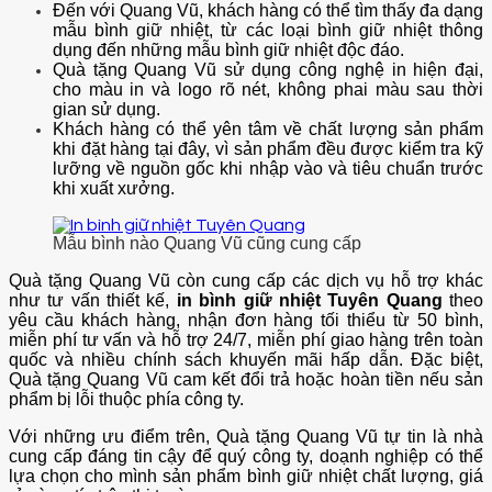
Đến với Quang Vũ, khách hàng có thể tìm thấy đa dạng
mẫu bình giữ nhiệt, từ các loại bình giữ nhiệt thông
dụng đến những mẫu bình giữ nhiệt độc đáo.
Quà tặng Quang Vũ sử dụng công nghệ in hiện đại,
cho màu in và logo rõ nét, không phai màu sau thời
gian sử dụng.
Khách hàng có thể yên tâm về chất lượng sản phẩm
khi đặt hàng tại đây, vì sản phẩm đều được kiểm tra kỹ
lưỡng về nguồn gốc khi nhập vào và tiêu chuẩn trước
khi xuất xưởng.
Mẫu bình nào Quang Vũ cũng cung cấp
Quà tặng Quang Vũ còn cung cấp các dịch vụ hỗ trợ khác
như tư vấn thiết kế,
in bình giữ nhiệt Tuyên Quang
theo
yêu cầu khách hàng, nhận đơn hàng tối thiểu từ 50 bình,
miễn phí tư vấn và hỗ trợ 24/7, miễn phí giao hàng trên toàn
quốc và nhiều chính sách khuyến mãi hấp dẫn. Đặc biệt,
Quà tặng Quang Vũ cam kết đổi trả hoặc hoàn tiền nếu sản
phẩm bị lỗi thuộc phía công ty.
Với những ưu điểm trên, Quà tặng Quang Vũ tự tin là nhà
cung cấp đáng tin cậy để quý công ty, doạnh nghiệp có thể
lựa chọn cho mình sản phẩm bình giữ nhiệt chất lượng, giá