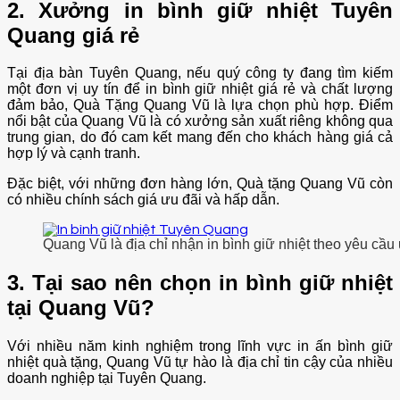
2. Xưởng in bình giữ nhiệt Tuyên
Quang giá rẻ
Tại địa bàn Tuyên Quang, nếu quý công ty đang tìm kiếm
một đơn vị uy tín để in bình giữ nhiệt giá rẻ và chất lượng
đảm bảo, Quà Tặng Quang Vũ là lựa chọn phù hợp. Điểm
nổi bật của Quang Vũ là có xưởng sản xuất riêng không qua
trung gian, do đó cam kết mang đến cho khách hàng giá cả
hợp lý và cạnh tranh.
Đặc biệt, với những đơn hàng lớn, Quà tặng Quang Vũ còn
có nhiều chính sách giá ưu đãi và hấp dẫn.
Quang Vũ là địa chỉ nhận in bình giữ nhiệt theo yêu cầu 
3. Tại sao nên chọn in bình giữ nhiệt
tại Quang Vũ?
Với nhiều năm kinh nghiệm trong lĩnh vực in ấn bình giữ
nhiệt quà tặng, Quang Vũ tự hào là địa chỉ tin cậy của nhiều
doanh nghiệp tại Tuyên Quang.