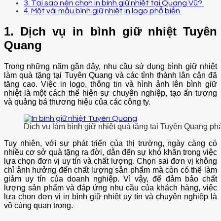
3. Tại sao nên chọn in bình giữ nhiệt tại Quang Vũ?
4. Một vài mẫu bình giữ nhiệt in logo phổ biến
1. Dịch vụ in bình giữ nhiệt Tuyên
Quang
Trong những năm gần đây, nhu cầu sử dụng bình giữ nhiệt
làm quà tặng tại Tuyên Quang và các tỉnh thành lân cận đã
tăng cao. Việc in logo, thông tin và hình ảnh lên bình giữ
nhiệt là một cách thể hiện sự chuyên nghiệp, tạo ấn tượng
và quảng bá thương hiệu của các công ty.
Dịch vụ làm bình giữ nhiệt quà tặng tại Tuyên Quang phá
Tuy nhiên, với sự phát triển của thị trường, ngày càng có
nhiều cơ sở quà tặng ra đời, dẫn đến sự khó khăn trong việc
lựa chọn đơn vị uy tín và chất lượng. Chọn sai đơn vị không
chỉ ảnh hưởng đến chất lượng sản phẩm mà còn có thể làm
giảm uy tín của doanh nghiệp. Vì vậy, để đảm bảo chất
lượng sản phẩm và đáp ứng nhu cầu của khách hàng, việc
lựa chọn đơn vị in bình giữ nhiệt uy tín và chuyên nghiệp là
vô cùng quan trọng.