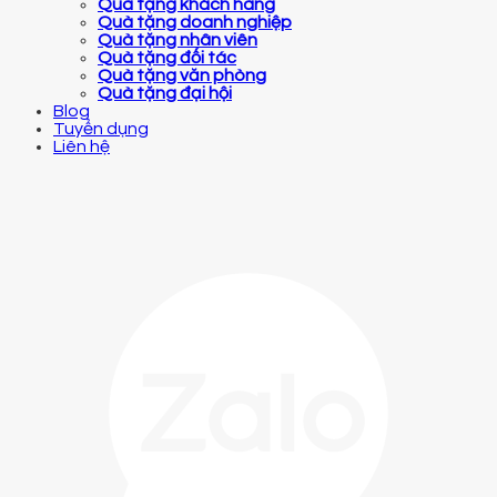
Quà tặng khách hàng
Quà tặng doanh nghiệp
Quà tặng nhân viên
Quà tặng đối tác
Quà tặng văn phòng
Quà tặng đại hội
Blog
Tuyển dụng
Liên hệ