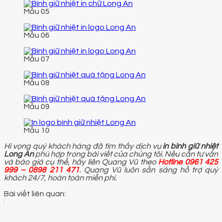
Mẫu 05
Mẫu 06
Mẫu 07
Mẫu 08
Mẫu 09
Mẫu 10
Hi vọng quý khách hàng đã tìm thấy dịch vụ
in bình giữ nhiệt
Long An
phù hợp trong bài viết của chúng tôi. Nếu cần tư vấn
và báo giá cụ thể, hãy liên Quang Vũ theo
Hotline 0961 425
999 – 0898 211 471
. Quang Vũ luôn sẵn sàng hỗ trợ quý
khách 24/7, hoàn toàn miễn phí.
Bài viết liên quan: