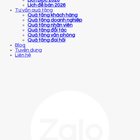
Lịch để bàn 2026
Tư vấn quà tặng
Quà tặng khách hàng
Quà tặng doanh nghiệp
Quà tặng nhân viên
Quà tặng đối tác
Quà tặng văn phòng
Quà tặng đại hội
Blog
Tuyển dụng
Liên hệ