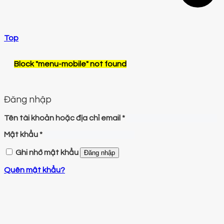
Top
Block
"menu-mobile"
not found
Đăng nhập
Tên tài khoản hoặc địa chỉ email
*
Mật khẩu
*
Ghi nhớ mật khẩu
Đăng nhập
Quên mật khẩu?