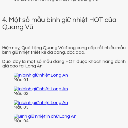
4. Một số mẫu bình giữ nhiệt HOT của
Quang Vũ
Hiện nay, Quà tặng Quang Vũ đang cung cấp rất nhiều mẫu
bình giữ nhiệt thiết kế đa dạng, độc đáo.
Dưới đây là một số mẫu đang HOT được khách hàng đánh
giá cao tại Long An:
Mẫu 01
Mẫu 02
Mẫu 03
Mẫu 04