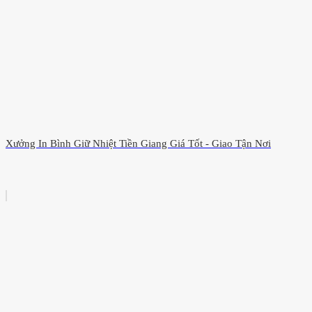
Xưởng In Bình Giữ Nhiệt Tiền Giang Giá Tốt - Giao Tận Nơi