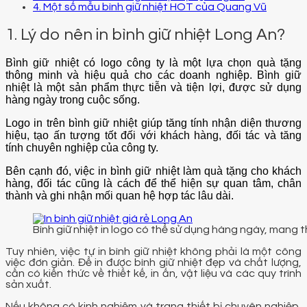
4. Một số mẫu bình giữ nhiệt HOT của Quang Vũ
1. Lý do nên in bình giữ nhiệt Long An?
Bình giữ nhiệt có logo công ty là một lựa chọn quà tặng
thông minh và hiệu quả cho các doanh nghiệp. Bình giữ
nhiệt là một sản phẩm thực tiễn và tiện lợi, được sử dụng
hàng ngày trong cuộc sống.
Logo in trên bình giữ nhiệt giúp tăng tính nhận diện thương
hiệu, tạo ấn tượng tốt đối với khách hàng, đối tác và tăng
tính chuyên nghiệp của công ty.
Bên cạnh đó, việc in bình giữ nhiệt làm quà tặng cho khách
hàng, đối tác cũng là cách để thể hiện sự quan tâm, chân
thành và ghi nhận mối quan hệ hợp tác lâu dài.
Bình giữ nhiệt in logo có thể sử dụng hàng ngày, mang 
Tuy nhiên, việc tự in bình giữ nhiệt không phải là một công
việc đơn giản. Để in được bình giữ nhiệt đẹp và chất lượng,
cần có kiến thức về thiết kế, in ấn, vật liệu và các quy trình
sản xuất.
Nếu không có kinh nghiệm và trang thiết bị chuyên nghiệp,