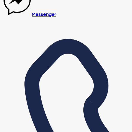
Messenger