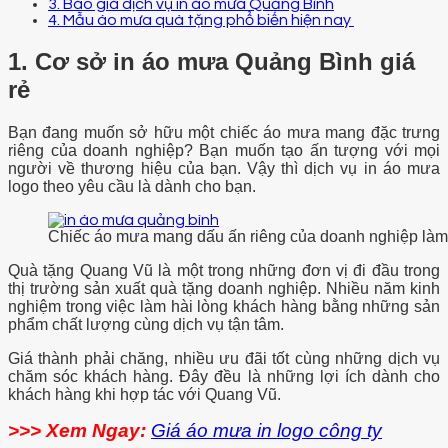
3. Báo giá dịch vụ in áo mưa Quảng Bình
4. Mẫu áo mưa quà tặng phổ biến hiện nay
1. Cơ sở in áo mưa Quảng Bình giá
rẻ
Bạn đang muốn sở hữu một chiếc áo mưa mang đặc trưng
riêng của doanh nghiệp? Bạn muốn tạo ấn tượng với mọi
người về thương hiệu của bạn. Vậy thì dịch vụ in áo mưa
logo theo yêu cầu là dành cho bạn.
Chiếc áo mưa mang dấu ấn riêng của doanh nghiệp làm
Quà tặng Quang Vũ là một trong những đơn vị đi đầu trong
thị trường sản xuất quà tặng doanh nghiệp. Nhiều năm kinh
nghiệm trong việc làm hài lòng khách hàng bằng những sản
phẩm chất lượng cùng dịch vụ tận tâm.
Giá thành phải chăng, nhiều ưu đãi tốt cùng những dịch vụ
chăm sóc khách hàng. Đây đều là những lợi ích dành cho
khách hàng khi hợp tác với Quang Vũ.
>>> Xem Ngay:
Giá áo mưa in logo công ty