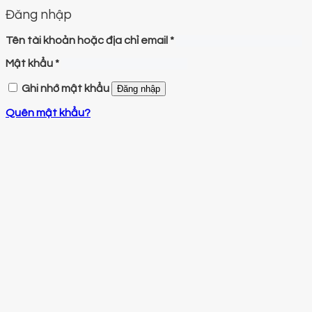
Đăng nhập
Tên tài khoản hoặc địa chỉ email
*
Mật khẩu
*
Ghi nhớ mật khẩu
Đăng nhập
Quên mật khẩu?