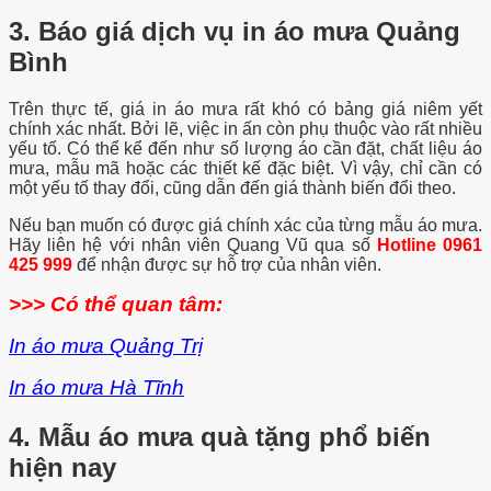
3. Báo giá dịch vụ in áo mưa Quảng
Bình
Trên thực tế, giá in áo mưa rất khó có bảng giá niêm yết
chính xác nhất. Bởi lẽ, việc in ấn còn phụ thuộc vào rất nhiều
yếu tố. Có thể kể đến như số lượng áo cần đặt, chất liệu áo
mưa, mẫu mã hoặc các thiết kế đặc biệt. Vì vậy, chỉ cần có
một yếu tố thay đổi, cũng dẫn đến giá thành biến đổi theo.
Nếu bạn muốn có được giá chính xác của từng mẫu áo mưa.
Hãy liên hệ với nhân viên Quang Vũ qua số
Hotline 0961
425 999
để nhận được sự hỗ trợ của nhân viên.
>>> Có thể quan tâm:
In áo mưa Quảng Trị
In áo mưa Hà Tĩnh
4. Mẫu áo mưa quà tặng phổ biến
hiện nay