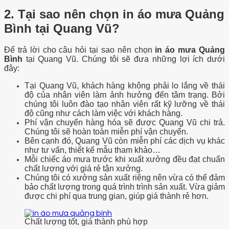
2. Tại sao nên chọn in áo mưa Quảng
Bình tại Quang Vũ?
Để trả lời cho câu hỏi tại sao nên chọn
in áo mưa Quảng
Bình
tại Quang Vũ. Chúng tôi sẽ đưa những lợi ích dưới
đây:
Tại Quang Vũ, khách hàng không phải lo lắng về thái
độ của nhân viên làm ảnh hưởng đến tâm trạng. Bởi
chúng tôi luôn đào tạo nhân viên rất kỹ lưỡng về thái
độ cũng như cách làm việc với khách hàng.
Phí vận chuyển hàng hóa sẽ được Quang Vũ chi trả.
Chúng tôi sẽ hoàn toàn miễn phí vận chuyển.
Bên cạnh đó, Quang Vũ còn miễn phí các dịch vụ khác
như tư vấn, thiết kế mẫu tham khảo…
Mỗi chiếc áo mưa trước khi xuất xưởng đều đạt chuẩn
chất lượng với giá rẻ tận xưởng.
Chúng tôi có xưởng sản xuất riêng nên vừa có thể đảm
bảo chất lượng trong quá trình trình sản xuất. Vừa giảm
được chi phí qua trung gian, giúp giá thành rẻ hơn.
Chất lượng tốt, giá thành phù hợp