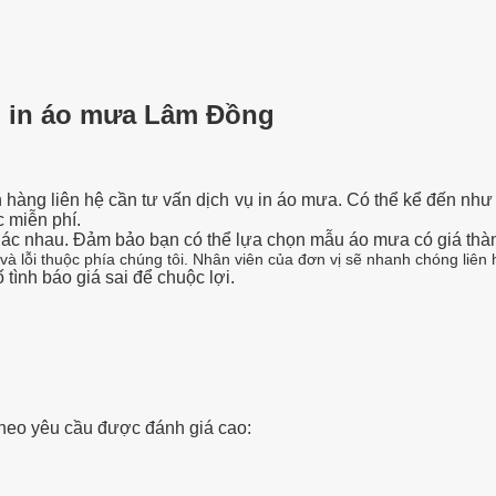
ũ in áo mưa Lâm Đồng
h hàng liên hệ cần tư vấn dịch vụ in áo mưa. Có thể kể đến như
c miễn phí.
ác nhau. Đảm bảo bạn có thể lựa chọn mẫu áo mưa có giá thà
 lỗi thuộc phía chúng tôi. Nhân viên của đơn vị sẽ nhanh chóng liên h
tình báo giá sai để chuộc lợi.
y
theo yêu cầu được đánh giá cao: