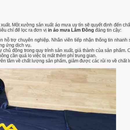
 xuất. Một xưởng sản xuất áo mưa uy tín sẽ quyết định đến c
êu chí để lọc ra đơn vị
in áo mưa Lâm Đồng
đáng tin cậy:
iên hỗ trợ chuyên nghiệp. Nhân viên tiếp nhận thông tin nhanh
ung ứng dịch vụ.
ự chủ động trong quy trình sản xuất, giá thành của sản phẩm. 
ông cần quá lo việc bị mất thêm phí trung gian.
yên tâm về chất lượng sản phẩm, giảm được các rủi ro về chất 