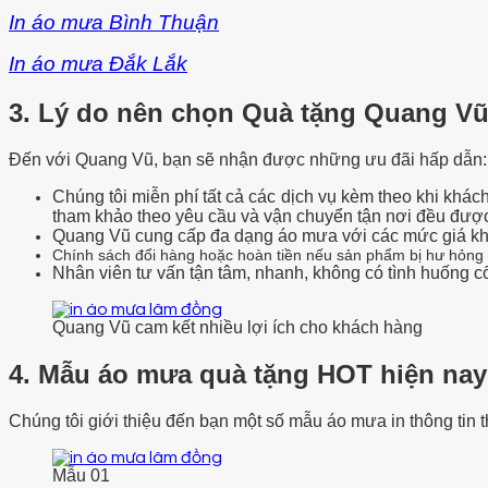
In áo mưa Bình Thuận
In áo mưa Đắk Lắk
3. Lý do nên chọn Quà tặng Quang V
Đến với Quang Vũ, bạn sẽ nhận được những ưu đãi hấp dẫn:
Chúng tôi miễn phí tất cả các dịch vụ kèm theo khi khác
tham khảo theo yêu cầu và vận chuyển tận nơi đều đượ
Quang Vũ cung cấp đa dạng áo mưa với các mức giá kh
Chính sách đổi hàng hoặc hoàn tiền nếu sản phẩm bị hư hỏng và
Nhân viên tư vấn tận tâm, nhanh, không có tình huống cố 
Quang Vũ cam kết nhiều lợi ích cho khách hàng
4. Mẫu áo mưa quà tặng HOT hiện na
Chúng tôi giới thiệu đến bạn một số mẫu áo mưa in thông tin 
Mẫu 01