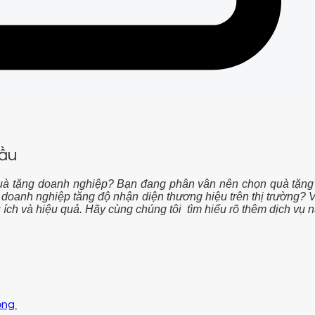
ầu
uà tặng doanh nghiệp? Bạn đang phân vân nên chọn quà tặng
 doanh nghiệp tăng độ nhận diện thương hiệu trên thị trường? 
 ích và hiệu quả. Hãy cùng chúng tôi tìm hiểu rõ thêm dịch vụ
n
Đồng