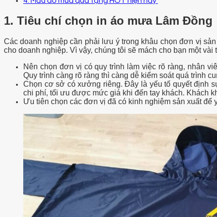
4. Mẫu áo mưa quà tặng HOT hiện nay
1. Tiêu chí chọn in áo mưa Lâm Đồng
Các doanh nghiệp cần phải lưu ý trong khâu chọn đơn vị sản
cho doanh nghiệp. Vì vậy, chúng tôi sẽ mách cho bạn một vài ti
Nên chọn đơn vị có quy trình làm việc rõ ràng, nhân v
Quy trình càng rõ ràng thì càng dễ kiểm soát quá trình c
Chọn cơ sở có xưởng riêng. Đây là yếu tố quyết định s
chi phí, tối ưu được mức giá khi đến tay khách. Khách kh
Ưu tiên chọn các đơn vị đã có kinh nghiệm sản xuất để 