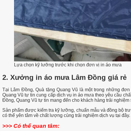
Lựa chọn kỹ lưỡng trước khi chọn đơn vị in áo mưa
2. Xưởng in áo mưa Lâm Đồng giá rẻ
Tại Lâm Đồng, Quà tặng Quang Vũ là một trong những đơn vị
Quang Vũ tự tin cung cấp dịch vụ in áo mưa theo yêu cầu chất
Đồng, Quang Vũ tự tin mang đến cho khách hàng trải nghiệm s
Sản phẩm được kiểm tra kỹ lưỡng, chuẩn mẫu và đồng bộ trước
có thể yên tâm về chất lượng cùng trải nghiệm dịch vụ tại đây
>>> Có thể quan tâm: