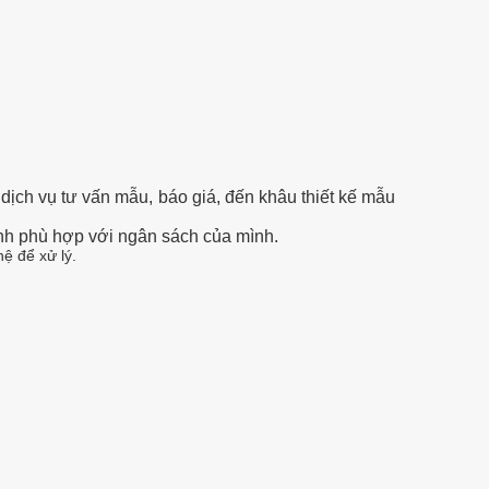
 dịch vụ tư vấn mẫu, báo giá, đến khâu thiết kế mẫu
nh phù hợp với ngân sách của mình.
ệ để xử lý.