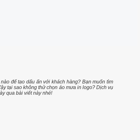
 nào để tạo dấu ấn với khách hàng? Bạn muốn tìm
Vậy tại sao không thử chọn áo mưa in logo? Dịch vụ
ày qua bài viết này nhé!