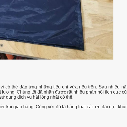
 có thể đáp ứng những tiêu chí vừa nêu trên. Sau nhiều năm
 lượng. Chúng tôi đã nhận được rất nhiều phản hồi tích cực của
ử dụng dịch vụ hài lòng nhất có thể.
 khi giao hàng. Cùng với đó là hàng loạt các ưu đãi cực khủn
.