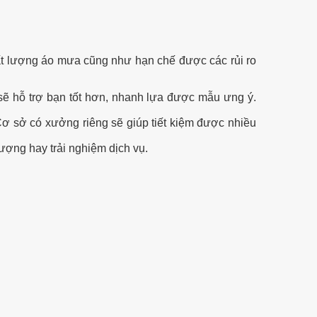
hất lượng áo mưa cũng như hạn chế được các rủi ro
 sẽ hỗ trợ bạn tốt hơn, nhanh lựa được mẫu ưng ý.
Cơ sở có xưởng riêng sẽ giúp tiết kiệm được nhiều
lượng hay trải nghiệm dịch vụ.