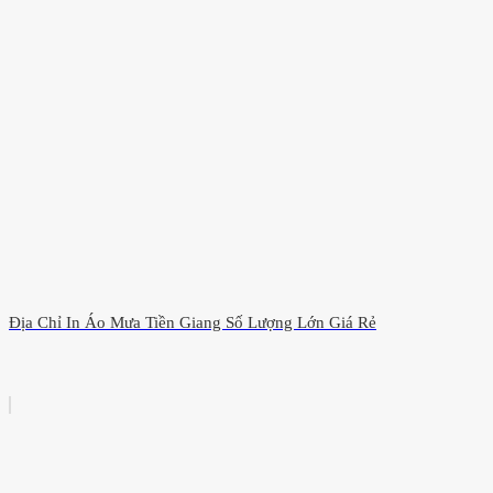
Địa Chỉ In Áo Mưa Tiền Giang Số Lượng Lớn Giá Rẻ