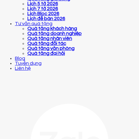
Lịch 5 tờ 2026
Lịch 7 tờ 2026
Lịch Bloc 2026
Lịch để bàn 2026
Tư vấn quà tặng
Quà tặng khách hàng
Quà tặng doanh nghiệp
Quà tặng nhân viên
Quà tặng đối tác
Quà tặng văn phòng
Quà tặng đại hội
Blog
Tuyển dụng
Liên hệ