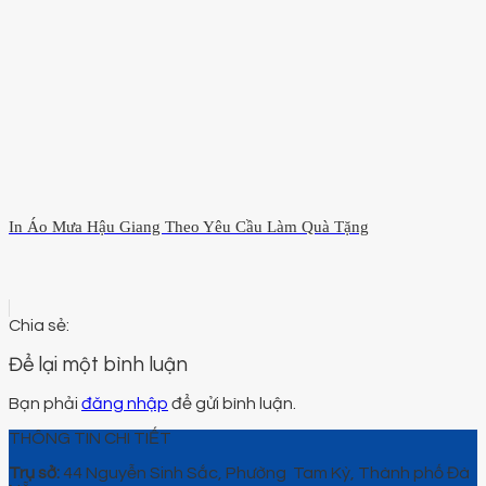
In Áo Mưa Hậu Giang Theo Yêu Cầu Làm Quà Tặng
Để lại một bình luận
Bạn phải
đăng nhập
để gửi bình luận.
THÔNG TIN CHI TIẾT
Trụ sở:
44 Nguyễn Sinh Sắc, Phường Tam Kỳ, Thành phố Đà