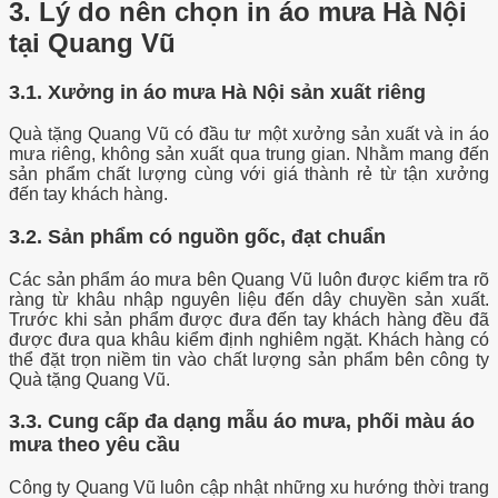
3. Lý do nên chọn in áo mưa Hà Nội
tại Quang Vũ
3.1. Xưởng in áo mưa Hà Nội sản xuất riêng
Quà tặng Quang Vũ có đầu tư một xưởng sản xuất và in áo
mưa riêng, không sản xuất qua trung gian. Nhằm mang đến
sản phẩm chất lượng cùng với giá thành rẻ từ tận xưởng
đến tay khách hàng.
3.2. Sản phẩm có nguồn gốc, đạt chuẩn
Các sản phẩm áo mưa bên Quang Vũ luôn được kiểm tra rõ
ràng từ khâu nhập nguyên liệu đến dây chuyền sản xuất.
Trước khi sản phẩm được đưa đến tay khách hàng đều đã
được đưa qua khâu kiểm định nghiêm ngặt. Khách hàng có
thể đặt trọn niềm tin vào chất lượng sản phẩm bên công ty
Quà tặng Quang Vũ.
3.3. Cung cấp đa dạng mẫu áo mưa, phối màu áo
mưa theo yêu cầu
Công ty Quang Vũ luôn cập nhật những xu hướng thời trang