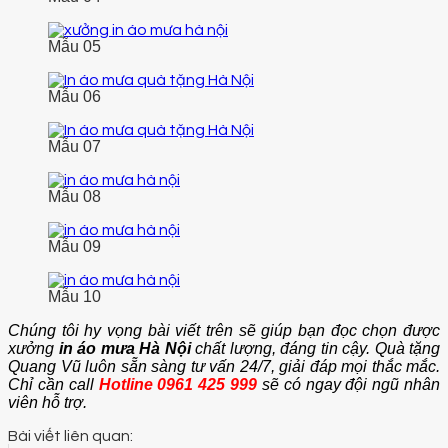
Mẫu 05
Mẫu 06
Mẫu 07
Mẫu 08
Mẫu 09
Mẫu 10
Chúng tôi hy vọng bài viết trên sẽ giúp bạn đọc chọn được
xưởng
in áo mưa Hà Nội
chất lượng, đáng tin cậy. Quà tặng
Quang Vũ luôn sẵn sàng tư vấn 24/7, giải đáp mọi thắc mắc.
Chỉ cần call
Hotline 0961 425 999
sẽ có ngay đội ngũ nhân
viên hỗ trợ.
Bài viết liên quan: