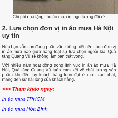
Chi phí quà tặng cho áo mưa in logo tương đối rẻ
2. Lựa chọn đơn vị in áo mưa Hà Nội
uy tín
Nếu bạn vẫn còn đang phân vân không biết nên chọn đơn vị
in áo mưa nào giữa hàng loạt sự lựa chọn ngoài kia, Quà
tặng Quang Vũ sẽ không làm bạn thất vọng.
Với nhiều năm hoạt động trong lĩnh vực in ấn áo mưa Hà
Nội, Quà tặng Quang Vũ luôn cam kết về chất lượng sản
phẩm khi đến tay khách hàng luôn đạt ở mức cao nhất,
mang đến sự hài lòng của khách hàng.
>>> Tham khảo ngay:
In áo mưa TPHCM
In áo mưa Hòa Bình