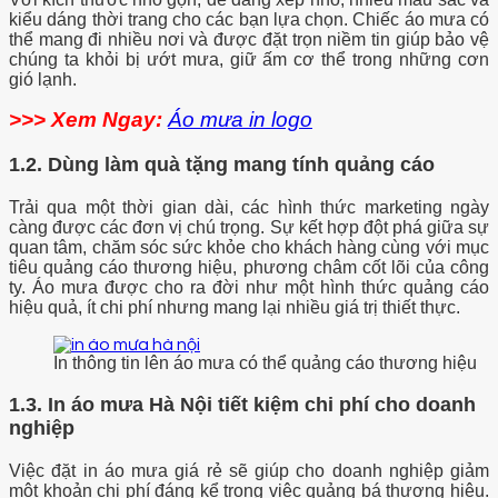
kiểu dáng thời trang cho các bạn lựa chọn. Chiếc áo mưa có
thể mang đi nhiều nơi và được đặt trọn niềm tin giúp bảo vệ
chúng ta khỏi bị ướt mưa, giữ ấm cơ thể trong những cơn
gió lạnh.
>>> Xem Ngay:
Áo mưa in logo
1.2. Dùng làm quà tặng mang tính quảng cáo
Trải qua một thời gian dài, các hình thức marketing ngày
càng được các đơn vị chú trọng. Sự kết hợp đột phá giữa sự
quan tâm, chăm sóc sức khỏe cho khách hàng cùng với mục
tiêu quảng cáo thương hiệu, phương châm cốt lõi của công
ty. Áo mưa được cho ra đời như một hình thức quảng cáo
hiệu quả, ít chi phí nhưng mang lại nhiều giá trị thiết thực.
In thông tin lên áo mưa có thể quảng cáo thương hiệu
1.3. In áo mưa Hà Nội tiết kiệm chi phí cho doanh
nghiệp
Việc đặt in áo mưa giá rẻ sẽ giúp cho doanh nghiệp giảm
một khoản chi phí đáng kể trong việc quảng bá thương hiệu.