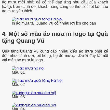
áo mưa mới nhất để có thể đáp ứng nhu cầu của khách
hàng. Bên cạnh đó, khách hàng cũng có thể tự thiết kế mẫu
áo mưa yêu thích.
In áo mưa tại Quang Vũ có nhiều lợi ích cho bạn
4. Một số mẫu áo mưa in logo tại Quà
tặng Quang Vũ
Quà tặng Quang Vũ cung cấp nhiều kiểu áo mưa phải kể
đến như cánh dơi, bít hông, bộ đồ mưa,….
Dưới đây là một
vài mẫu áo mưa in logo.
Mẫu 01
Mẫu 02
Mẫu 03
Mẫu 04