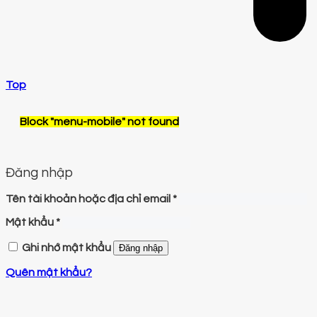
Top
Block
"menu-mobile"
not found
Đăng nhập
Tên tài khoản hoặc địa chỉ email
*
Mật khẩu
*
Ghi nhớ mật khẩu
Đăng nhập
Quên mật khẩu?