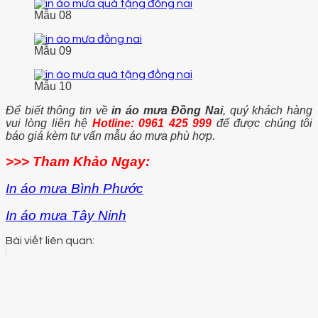
Mẫu 08
Mẫu 09
Mẫu 10
Để biết thông tin về
in áo mưa Đồng Nai
, quý khách hàng
vui lòng liên hệ
Hotline:
0961 425 999
để được chúng tôi
báo giá kèm tư vấn mẫu áo mưa phù hợp.
>>> Tham Khảo Ngay:
In áo mưa Bình Phước
In áo mưa Tây Ninh
Bài viết liên quan: