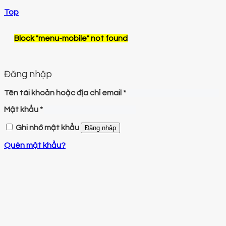
Top
Block
"menu-mobile"
not found
Đăng nhập
Tên tài khoản hoặc địa chỉ email
*
Mật khẩu
*
Ghi nhớ mật khẩu
Đăng nhập
Quên mật khẩu?