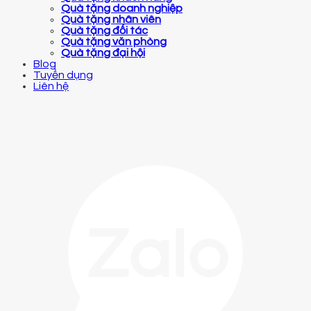
Quà tặng doanh nghiệp
Quà tặng nhân viên
Quà tặng đối tác
Quà tặng văn phòng
Quà tặng đại hội
Blog
Tuyển dụng
Liên hệ