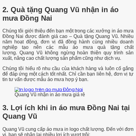
2. Quà tặng Quang Vũ nhận in áo
mưa Đồng Nai
Chúng tôi giới thiệu đến bạn một trong các xưởng in áo mưa
Đồng Nai được đánh giá cao – Quà tặng Quang Vũ. Nhiều
năm hoạt động, đơn vị đã đồng hành cùng nhiều doanh
nghiệp tạo nên các mẫu áo mưa quà tặng chất
lượng.
Quang Vũ không ngừng hoàn thiện quy trình sản
xuất, nâng cao chất lượng sản phẩm cũng như dịch vụ.
Chúng tôi hiểu rõ nhu cầu của khách hàng và luôn cố gắng
để đáp ứng một cách tốt nhất. Chỉ cần bạn liên hệ, đơn vị tự
tin tư vấn được mẫu áo mưa hợp ý bạn.
Quang Vũ nhận in áo mưa giá rẻ
3. Lợi ích khi in áo mưa Đồng Nai tại
Quang Vũ
Quang Vũ cung cấp áo mưa in logo chất lượng. Đến với đơn
vị, bạn sẽ nhận lại nhiều lợi ích vượt trội: