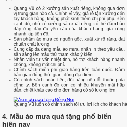
Quang Vũ có 2 xưởng sản xuất riêng, không qua đơn
vị trung gian nào cả. Chính vì vậy, giá rẻ tận xưởng đến
tay khách hàng, không phát sinh thêm chi phí phụ. Bên
cạnh đó, nhờ có xưởng sản xuất riêng, có thể đảm bảo
đáp ứng đầy đủ yêu cầu của khách hàng, gia công
nhanh kịp tiến độ.
Sản phẩm áo mưa có nguồn gốc, xuất xứ rõ ràng, đạt
chuẩn chất lượng.
Cung cấp đa dạng mẫu áo mưa, nhận in theo yêu cầu,
sẵn sàng lên mẫu thử tham khảo ý kiến.
Nhân viên tư vấn nhiệt tình, hỗ trợ khách hàng nhanh
chóng, không mất chi phí.
Chính sách miễn phí giao hàng trên toàn quốc. Đảm
bảo giao đúng thời gian, đúng địa điểm.
Có chính sách hoàn tiền, đổi hàng nếu lỗi thuộc phía
công ty. Bên cạnh đó còn có nhiều khuyến mãi hấp
dẫn, chiết khấu cao cho đơn hàng có số lượng lớn.
Quang Vũ luôn có chính sách tối ưu lợi ích cho khách h
4. Mẫu áo mưa quà tặng phổ biến
hiện nay