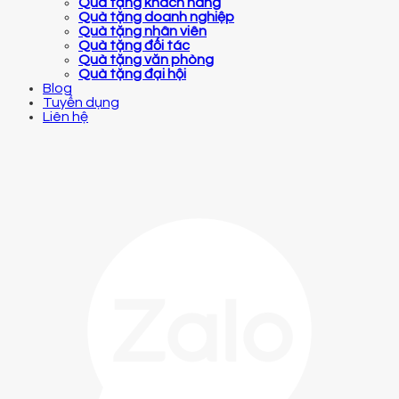
Quà tặng khách hàng
Quà tặng doanh nghiệp
Quà tặng nhân viên
Quà tặng đối tác
Quà tặng văn phòng
Quà tặng đại hội
Blog
Tuyển dụng
Liên hệ