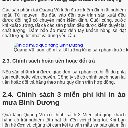
Các sản phẩm tại Quang Vũ luôn được kiểm định rất nghiêm
ngặt. Từ nguyên liệu đầu vào đến quy trình sản xuất đều
được đội ngũ có chuyên môn kiểm định. Cuối cùng, trước
khi xuất xưởng, tất cả các sản phẩm đều được kiểm duyệt lại
chất lượng. Đảm bảo áo mưa đến tay khách hàng sẽ đạt
chất lượng tốt nhất và đúng yêu cầu.
Quang Vũ luôn kiểm tra kỹ lưỡng từng sản phẩm trước 
2.3. Chính sách hoàn tiền hoặc đổi trả
Nếu sản phẩm khi được giao đến, sản phẩm có bị lỗi do phía
sản xuất hoặc vận chuyển. Công ty sẽ có chính sách hoàn lại
tiền hoặc đổi trả hàng theo như quy định trên hợp đồng.
2.4. Chính sách 3 miễn phí khi in áo
mưa Bình Dương
Quà tặng Quang Vũ có chính sách 3 Miễn phí giúp khách
hàng có trải nghiệm tốt nhất khi đến với chúng tôi. Khi bạn
liên hệ đơn vị, chúng tôi cam kết tư vấn mẫu và báo giá miễn