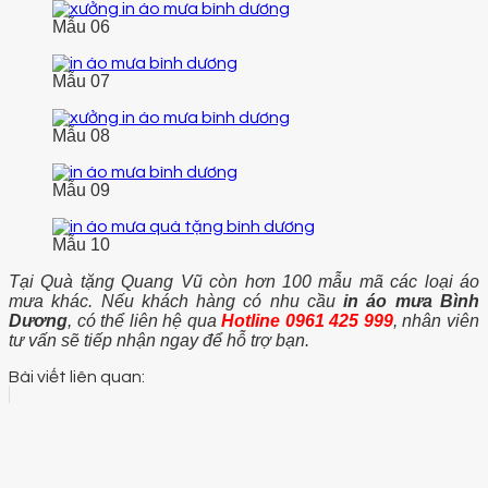
Mẫu 06
Mẫu 07
Mẫu 08
Mẫu 09
Mẫu 10
Tại Quà tặng Quang Vũ còn hơn 100 mẫu mã các loại áo
mưa khác. Nếu khách hàng có nhu cầu
in áo mưa Bình
Dương
, có thể liên hệ qua
Hotline 0961 425 999
, nhân viên
tư vấn sẽ tiếp nhận ngay để hỗ trợ bạn.
Bài viết liên quan: