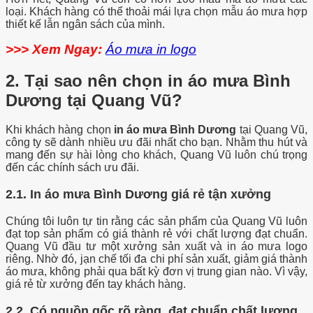
loại. Khách hàng có thể thoải mái lựa chọn mẫu áo mưa hợp
thiết kế lẫn ngân sách của mình.
>>> Xem Ngay:
Áo mưa in logo
2. Tại sao nên chọn in áo mưa Bình
Dương tại Quang Vũ?
Khi khách hàng chọn
in áo mưa Bình Dương
tại Quang Vũ,
công ty sẽ dành nhiều ưu đãi nhất cho bạn. Nhằm thu hút và
mang đến sự hài lòng cho khách, Quang Vũ luôn chú trọng
đến các chính sách ưu đãi
.
2.1. In áo mưa Bình Dương giá rẻ tận xưởng
Chúng tôi luôn tự tin rằng các sản phẩm của Quang Vũ luôn
đạt top sản phẩm có giá thành rẻ với chất lượng đạt chuẩn.
Quang Vũ đầu tư một xưởng sản xuất và in áo mưa logo
riêng. Nhờ đó, jạn chế tối đa chi phí sản xuất, giảm giá thành
áo mưa, không phải qua bất kỳ đơn vị trung gian nào. Vì vậy,
giá rẻ từ xưởng đến tay khách hàng.
2.2. Có nguồn gốc rõ ràng, đạt chuẩn chất lượng