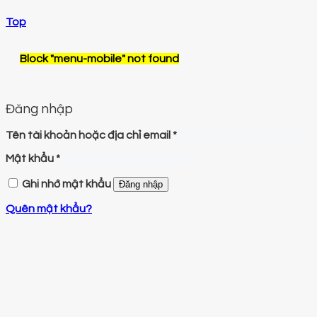
Top
Block
"menu-mobile"
not found
Đăng nhập
Tên tài khoản hoặc địa chỉ email
*
Mật khẩu
*
Ghi nhớ mật khẩu
Đăng nhập
Quên mật khẩu?