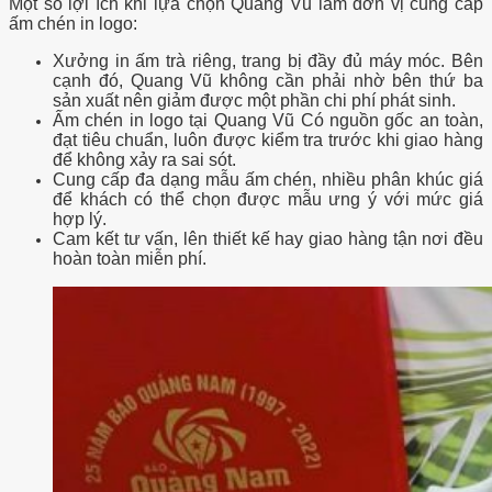
Một số lợi ích khi lựa chọn Quang Vũ làm đơn vị cung cấp
ấm chén in logo:
Xưởng in ấm trà riêng, trang bị đầy đủ máy móc. Bên
cạnh đó, Quang Vũ không cần phải nhờ bên thứ ba
sản xuất nên giảm được một phần chi phí phát sinh.
Ấm chén in logo tại Quang Vũ Có nguồn gốc an toàn,
đạt tiêu chuẩn, luôn được kiểm tra trước khi giao hàng
để không xảy ra sai sót.
Cung cấp đa dạng mẫu ấm chén, nhiều phân khúc giá
để khách có thể chọn được mẫu ưng ý với mức giá
hợp lý.
Cam kết tư vấn, lên thiết kế hay giao hàng tận nơi đều
hoàn toàn miễn phí.