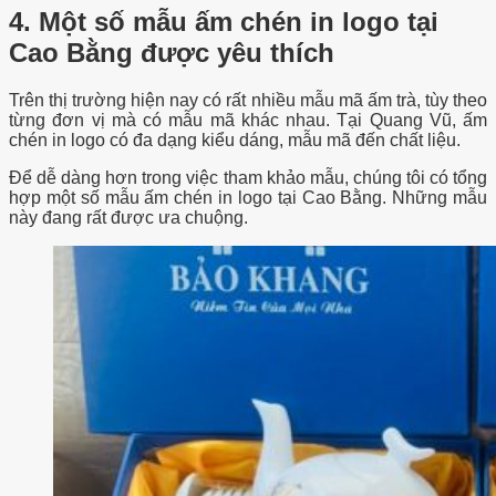
4. Một số m
ẫu ấm chén in logo tại
Cao Bằng được yêu thích
Trên thị trường hiện nay có rất nhiều mẫu mã ấm trà, tùy theo
từng đơn vị mà có mẫu mã khác nhau. Tại Quang Vũ, ấm
chén in logo có đa dạng kiểu dáng, mẫu mã đến chất liệu.
Để dễ dàng hơn trong việc tham khảo mẫu, chúng tôi có tổng
hợp một số mẫu ấm chén in logo tại Cao Bằng. Những mẫu
này đang rất được ưa chuộng.