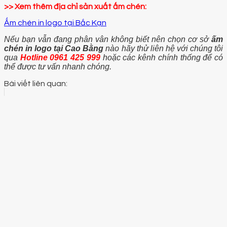
>> Xem thêm địa chỉ sản xuất ấm chén:
Ấm chén in logo tại Bắc Kạn
Nếu bạn vẫn đang phân vân không biết nên chọn cơ sở
ấm
chén in logo tại Cao Bằng
nào hãy thử liên hệ với chúng tôi
qua
H
otline 0961 425 999
hoặc các kênh chính thống để có
thể được tư vấn nhanh chóng.
Bài viết liên quan: