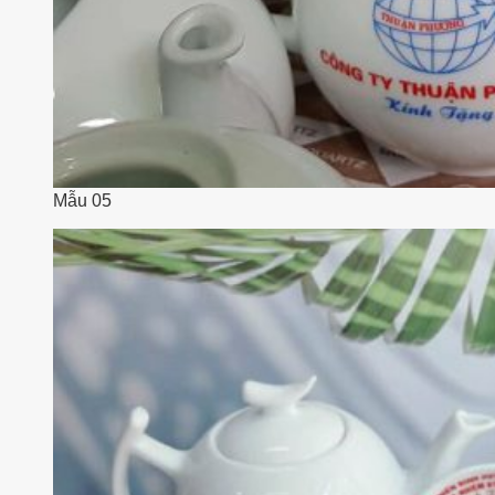
Mẫu 05