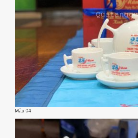
Mẫu 04