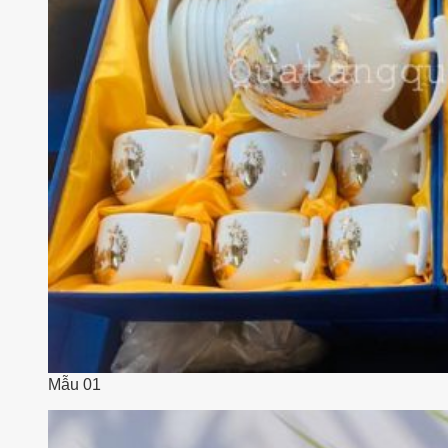
Mẫu 01