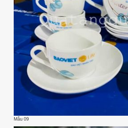
Mẫu 09