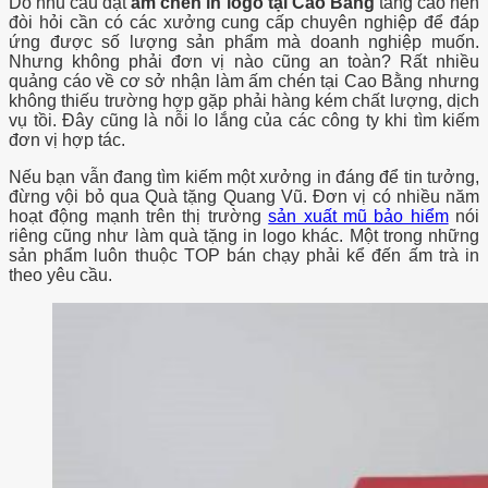
Do nhu cầu đặt
ấm chén in logo tại Cao Bằng
tăng cao nên
đòi hỏi cần có các xưởng cung cấp chuyên nghiệp để đáp
ứng được số lượng sản phẩm mà doanh nghiệp muốn.
Nhưng không phải đơn vị nào cũng an toàn? Rất nhiều
quảng cáo về cơ sở nhận làm ấm chén tại Cao Bằng nhưng
không thiếu trường hợp gặp phải hàng kém chất lượng, dịch
vụ tồi. Đây cũng là nỗi lo lắng của các công ty khi tìm kiếm
đơn vị hợp tác.
Nếu bạn vẫn đang tìm kiếm một xưởng in đáng để tin tưởng,
đừng vội bỏ qua Quà tặng Quang Vũ. Đơn vị có nhiều năm
hoạt động mạnh trên thị trường
sản xuất mũ bảo hiểm
nói
riêng cũng như làm quà tặng in logo khác. Một trong những
sản phẩm luôn thuộc TOP bán chạy phải kể đến ấm trà in
theo yêu cầu.