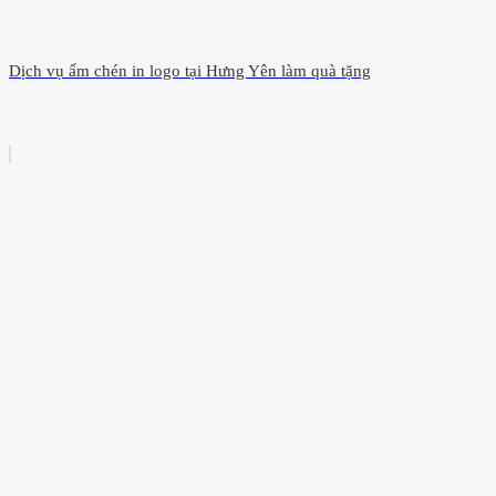
Dịch vụ ấm chén in logo tại Hưng Yên làm quà tặng