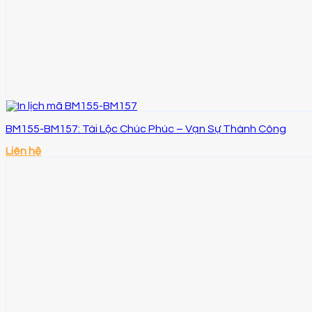
BM155-BM157: Tài Lộc Chúc Phúc – Vạn Sự Thành Công
Liên hệ