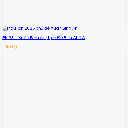
BM33 – Xuân Bình An | Lịch Để Bàn Chữ A
Liên hệ