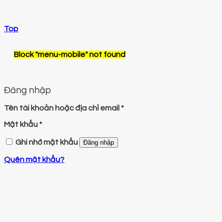
Top
Block
"menu-mobile"
not found
Đăng nhập
Tên tài khoản hoặc địa chỉ email
*
Mật khẩu
*
Ghi nhớ mật khẩu
Đăng nhập
Quên mật khẩu?