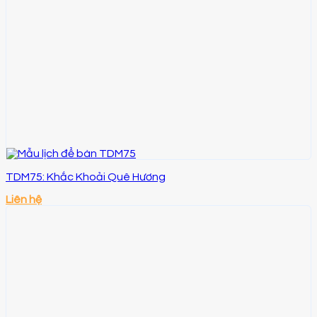
TDM75: Khắc Khoải Quê Hương
Liên hệ