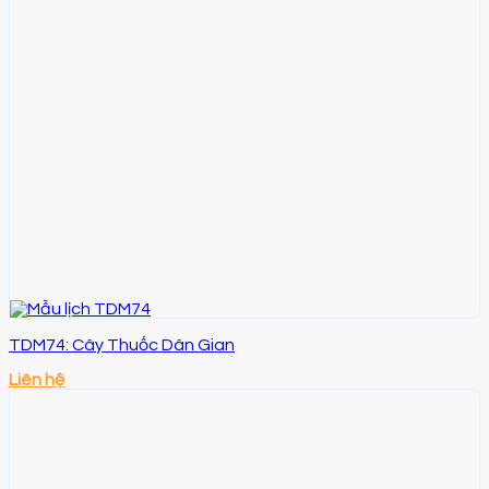
TDM74: Cây Thuốc Dân Gian
Liên hệ