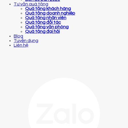
Tư vấn quà tặng
Quà tặng khách hàng
Quà tặng doanh nghiệp
Quà tặng nhân viên
Quà tặng đối tác
Quà tặng văn phòng
Quà tặng đại hội
Blog
Tuyển dụng
Liên hệ