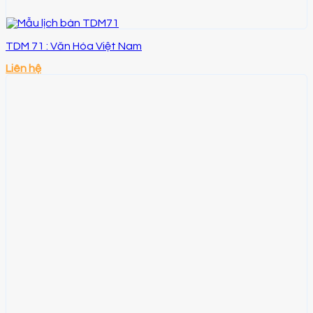
TDM 71 : Văn Hóa Việt Nam
Liên hệ