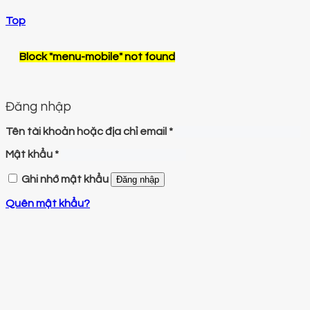
Top
Block
"menu-mobile"
not found
Đăng nhập
Tên tài khoản hoặc địa chỉ email
*
Mật khẩu
*
Ghi nhớ mật khẩu
Đăng nhập
Quên mật khẩu?