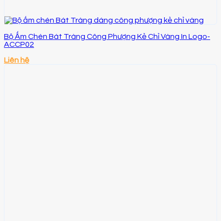
Bộ Ấm Chén Bát Tràng Công Phượng Kẻ Chỉ Vàng In Logo-
ACCP02
Liên hệ