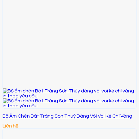
Bộ Ấm Chén Bát Tràng Sơn Thuỷ Dáng Vòi Voi Kẻ Chỉ Vàng
Liên hệ