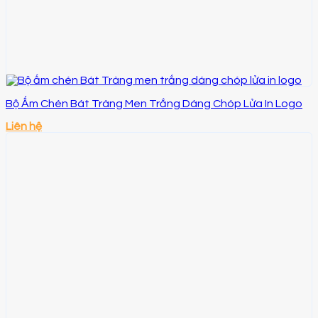
Bộ Ấm Chén Bát Tràng Men Trắng Dáng Chóp Lửa In Logo
Liên hệ