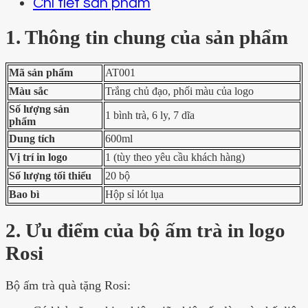
Chi tiết sản phẩm
1. Thông tin chung của sản phẩm
Mã sản phẩm
AT001
Màu sắc
Trắng chủ đạo, phối màu của logo
Số lượng sản
1 bình trà, 6 ly, 7 dĩa
phẩm
Dung tích
600ml
Vị trí in logo
1 (tùy theo yêu cầu khách hàng)
Số lượng tối thiểu
20 bộ
Bao bì
Hộp sỉ lót lụa
2. Ưu điểm của bộ ấm trà in logo
Rosi
Bộ ấm trà quà tặng Rosi: