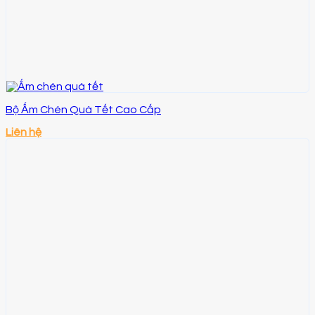
Bộ Ấm Chén Quà Tết Cao Cấp
Liên hệ