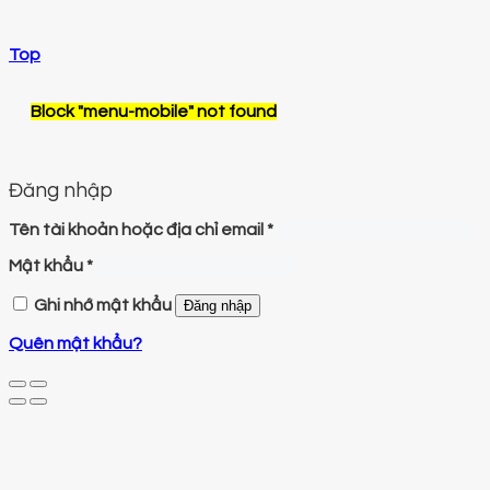
Top
Block
"menu-mobile"
not found
Đăng nhập
Tên tài khoản hoặc địa chỉ email
*
Mật khẩu
*
Ghi nhớ mật khẩu
Đăng nhập
Quên mật khẩu?