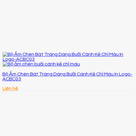
Bộ Ấm Chén Bát Tràng Dáng Bưởi Cành Kẻ Chỉ Màu In Logo-
ACBC03
Liên hệ