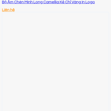
Bộ Ấm Chén Minh Long Camellia Kẻ Chỉ Vàng In Logo
Liên hệ