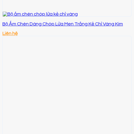
Bộ Ấm Chén Dáng Chóp Lửa Men Trắng Kẻ Chỉ Vàng Kim
Liên hệ