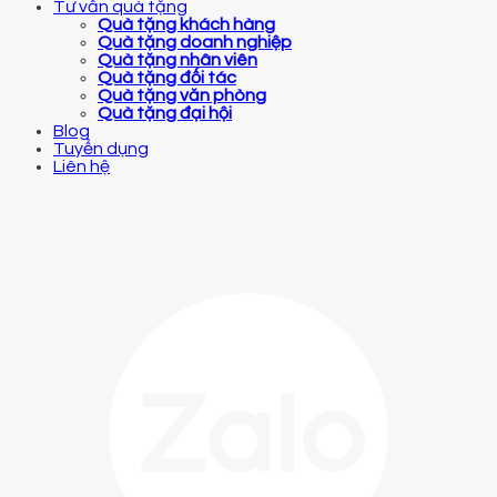
Tư vấn quà tặng
Quà tặng khách hàng
Quà tặng doanh nghiệp
Quà tặng nhân viên
Quà tặng đối tác
Quà tặng văn phòng
Quà tặng đại hội
Blog
Tuyển dụng
Liên hệ